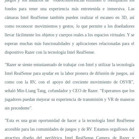
juegos y los usuarios de videoconferencias eliminen o reemplacen los
fondos para tener una experiencia más entretenida e inmersiva. Las
cámaras Intel RealSense también pueden realizar el escaneo en 3D, así
como reconocer movimientos y gestos, lo que permite a los diseñadores
llevar fácilmente los objetos y cuerpos reales a los espacios virtuales. Y se
esperan muchas más funcionalidades y aplicaciones relacionadas para el
dispositivo Razer con la tecnología Intel RealSense.
“Razer se siente entusiasmado de trabajar con Intel y utilizar la tecnología
Intel RealSense para ayudar en la labor pionera de difusión de juegos, así
como con la RV, con el apoyo del creciente movimiento de OSVR”,
señaló Min-Liang Tang, cofundador y CEO de Razer. “Esperamos que los
jugadores puedan mejorar su experiencia de transmisión y VR de maneras
sin precedente”.
“Esta es una gran oportunidad de hacer a la tecnología Intel RealSense
accesible para las comunidades de juegos y de RV. Estamos orgullosos del
atractivo diseño del periférico Intel RealSense Camera de Razer y