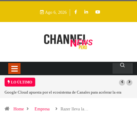
Ago 6, 2026
LO ÚLTIMO
Google Cloud apuesta por el ecosistema de Canales para acelerar la era
agéntica en Perú
Home
Empresa
Razer lleva la…