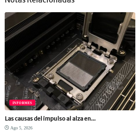
INFORMES
Las causas del impulso al alza en...
Ago 5, 2026