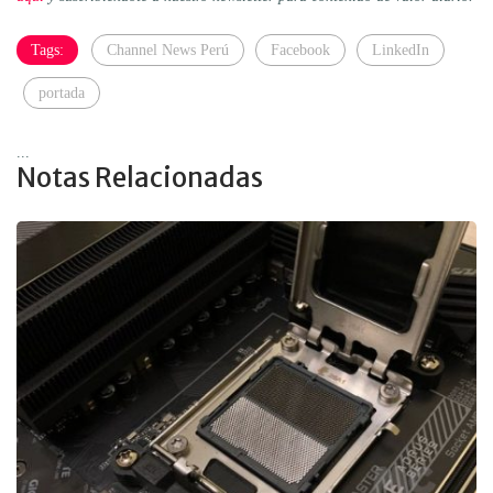
Tags:
Channel News Perú
Facebook
LinkedIn
portada
...
Notas Relacionadas