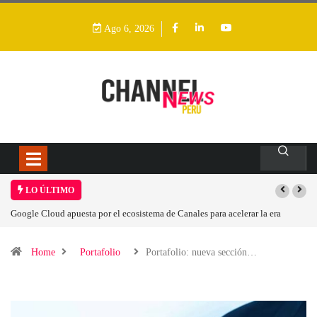
Ago 6, 2026
LO ÚLTIMO
e Cloud apuesta por el ecosistema de Canales para acelerar la era
Las causas 
ica en Perú
Home
Portafolio
Portafolio: nueva sección…