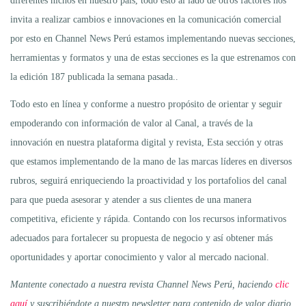
diferentes nichos en nuestro país, todo esto al lado de otros factores nos
invita a realizar cambios e innovaciones en la comunicación comercial
por esto en Channel News Perú estamos implementando nuevas secciones,
herramientas y formatos y una de estas secciones es la que estrenamos con
la edición 187 publicada la semana pasada..
Todo esto en línea y conforme a nuestro propósito de orientar y seguir
empoderando con información de valor al Canal, a través de la
innovación en nuestra plataforma digital y revista, Esta sección y otras
que estamos implementando de la mano de las marcas líderes en diversos
rubros, seguirá enriqueciendo la proactividad y los portafolios del canal
para que pueda asesorar y atender a sus clientes de una manera
competitiva, eficiente y rápida. Contando con los recursos informativos
adecuados para fortalecer su propuesta de negocio y así obtener más
oportunidades y aportar conocimiento y valor al mercado nacional.
Mantente conectado a nuestra revista Channel News Perú, haciendo
clic
aquí
y suscribiéndote a nuestro newsletter para contenido de valor diario.