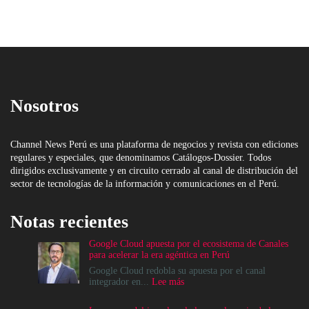
Nosotros
Channel News Perú es una plataforma de negocios y revista con ediciones
regulares y especiales, que denominamos Catálogos-Dossier. Todos
dirigidos exclusivamente y en circuito cerrado al canal de distribución del
sector de tecnologías de la información y comunicaciones en el Perú.
Notas recientes
Google Cloud apuesta por el ecosistema de Canales
para acelerar la era agéntica en Perú
Google Cloud redobla su apuesta por el canal
:
integrador en...
Lee más
Google
Cloud