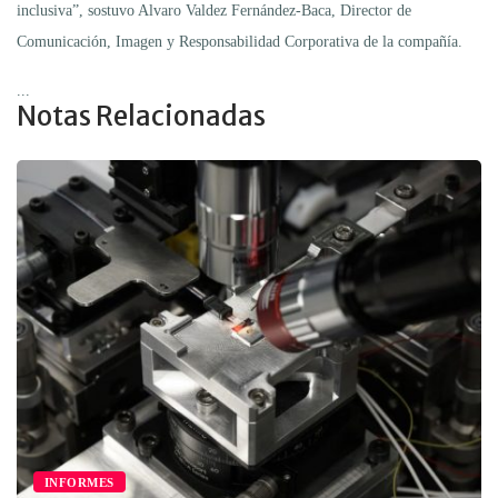
inclusiva”, sostuvo Alvaro Valdez Fernández-Baca, Director de
Comunicación, Imagen y Responsabilidad Corporativa de la compañía.
...
Notas Relacionadas
INFORMES