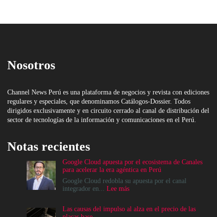
Nosotros
Channel News Perú es una plataforma de negocios y revista con ediciones
regulares y especiales, que denominamos Catálogos-Dossier. Todos
dirigidos exclusivamente y en circuito cerrado al canal de distribución del
sector de tecnologías de la información y comunicaciones en el Perú.
Notas recientes
Google Cloud apuesta por el ecosistema de Canales
para acelerar la era agéntica en Perú
Google Cloud redobla su apuesta por el canal
:
integrador en...
Lee más
Google
Cloud
Las causas del impulso al alza en el precio de las
apuesta
placas base