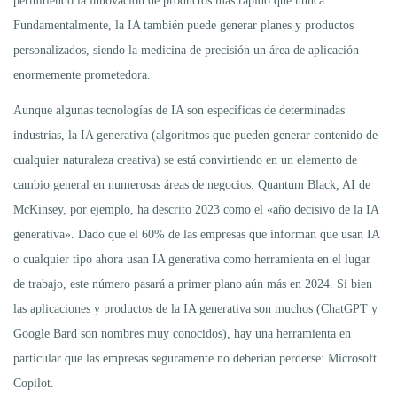
permitiendo la innovación de productos más rápido que nunca.
Fundamentalmente, la IA también puede generar planes y productos
personalizados, siendo la medicina de precisión un área de aplicación
enormemente prometedora.
Aunque algunas tecnologías de IA son específicas de determinadas
industrias, la IA generativa (algoritmos que pueden generar contenido de
cualquier naturaleza creativa) se está convirtiendo en un elemento de
cambio general en numerosas áreas de negocios. Quantum Black, AI de
McKinsey, por ejemplo, ha descrito 2023 como el «año decisivo de la IA
generativa». Dado que el 60% de las empresas que informan que usan IA
o cualquier tipo ahora usan IA generativa como herramienta en el lugar
de trabajo, este número pasará a primer plano aún más en 2024. Si bien
las aplicaciones y productos de la IA generativa son muchos (ChatGPT y
Google Bard son nombres muy conocidos), hay una herramienta en
particular que las empresas seguramente no deberían perderse: Microsoft
Copilot.