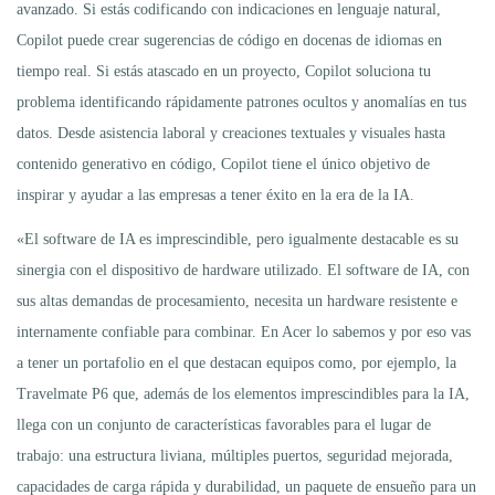
avanzado. Si estás codificando con indicaciones en lenguaje natural,
Copilot puede crear sugerencias de código en docenas de idiomas en
tiempo real. Si estás atascado en un proyecto, Copilot soluciona tu
problema identificando rápidamente patrones ocultos y anomalías en tus
datos. Desde asistencia laboral y creaciones textuales y visuales hasta
contenido generativo en código, Copilot tiene el único objetivo de
inspirar y ayudar a las empresas a tener éxito en la era de la IA.
«El software de IA es imprescindible, pero igualmente destacable es su
sinergia con el dispositivo de hardware utilizado. El software de IA, con
sus altas demandas de procesamiento, necesita un hardware resistente e
internamente confiable para combinar. En Acer lo sabemos y por eso vas
a tener un portafolio en el que destacan equipos como, por ejemplo, la
Travelmate P6 que, además de los elementos imprescindibles para la IA,
llega con un conjunto de características favorables para el lugar de
trabajo: una estructura liviana, múltiples puertos, seguridad mejorada,
capacidades de carga rápida y durabilidad, un paquete de ensueño para un