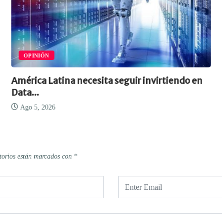
OPINIÓN
América Latina necesita seguir invirtiendo en
Data...
Ago 5, 2026
torios están marcados con
*