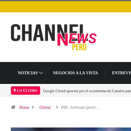
NOTICIAS
NEGOCIOS A LA VISTA
ENTREVI
LO ÚLTIMO
Home
Global
PHC Software prevé…