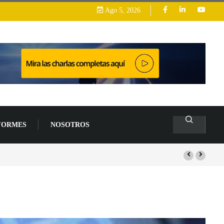
Ago 5, 2026
FORMES
NOSOTROS