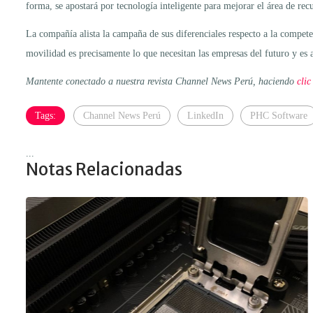
forma, se apostará por tecnología inteligente para mejorar el área de re
La compañía alista la campaña de sus diferenciales respecto a la compete
movilidad es precisamente lo que necesitan las empresas del futuro y es
Mantente conectado a nuestra revista Channel News Perú, haciendo
clic
Tags:
Channel News Perú
LinkedIn
PHC Software
...
Notas Relacionadas