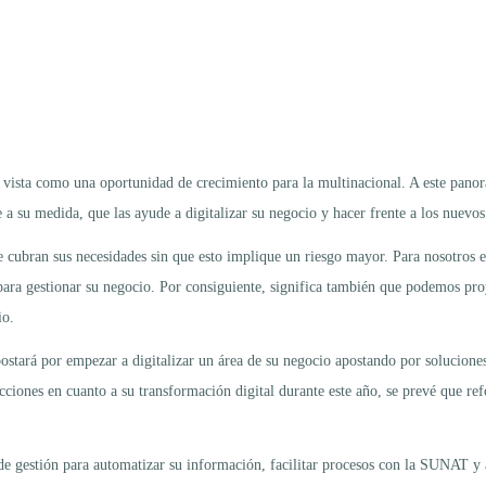
 vista como una oportunidad de crecimiento para la multinacional. A este panor
a su medida, que las ayude a digitalizar su negocio y hacer frente a los nuevo
 cubran sus necesidades sin que esto implique un riesgo mayor. Para nosotros e
 para gestionar su negocio. Por consiguiente, significa también que podemos pr
io.
ostará por empezar a digitalizar un área de su negocio apostando por soluciones 
iones en cuanto a su transformación digital durante este año, se prevé que ref
 de gestión para automatizar su información, facilitar procesos con la SUNAT y 