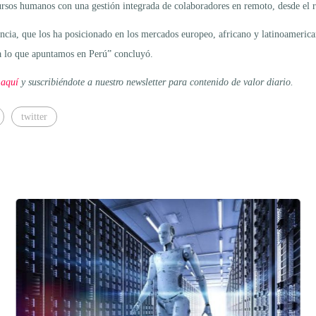
cursos humanos con una gestión integrada de colaboradores en remoto, desde el r
ncia, que los ha posicionado en los mercados europeo, africano y latinoamerican
 a lo que apuntamos en Perú” concluyó.
 aquí
y suscribiéndote a nuestro newsletter para contenido de valor diario.
twitter