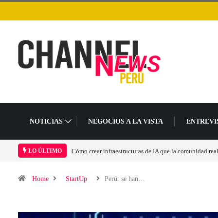
NOTICIAS
NEGOCIOS A LA VISTA
ENTREVI
Cómo crear infraestructuras de IA que la comunidad rea
LO ÚLTIMO
Home
StartUp
Perú: se han…