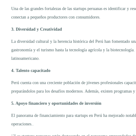
Una de las grandes fortalezas de las startups peruanas es identificar y re
conectan a pequeños productores con consumidores.
3. Diversidad y Creatividad
La diversidad cultural y la herencia histórica del Perú han fomentado una
gastronomía y el turismo hasta la tecnología agrícola y la biotecnología.
latinoamericano.
4. Talento capacitado
Perú cuenta con una creciente población de jóvenes profesionales capacit
preparándolos para los desafíos modernos. Además, existen programas y
5. Apoyo financiero y oportunidades de inversión
El panorama de financiamiento para startups en Perú ha mejorado notablem
operaciones..