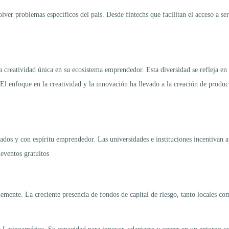
solver problemas específicos del país. Desde fintechs que facilitan el acceso a s
 creatividad única en su ecosistema emprendedor. Esta diversidad se refleja en l
 El enfoque en la creatividad y la innovación ha llevado a la creación de produ
ados y con espíritu emprendedor. Las universidades e instituciones incentivan a
 eventos gratuitos
ente. La creciente presencia de fondos de capital de riesgo, tanto locales como