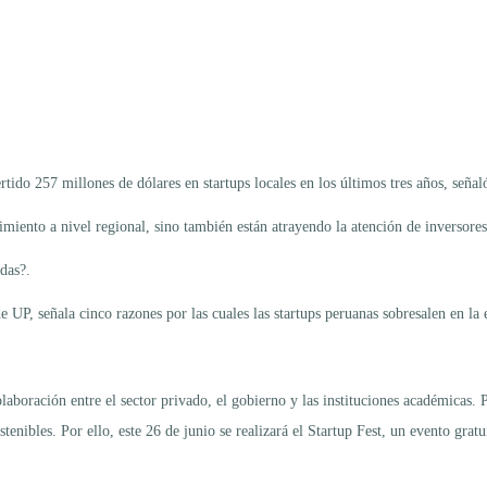
rtido 257 millones de dólares en startups locales en los últimos tres años, se
imiento a nivel regional, sino también están atrayendo la atención de inversores
adas?.
P, señala cinco razones por las cuales las startups peruanas sobresalen en la 
colaboración entre el sector privado, el gobierno y las instituciones académi
tenibles. Por ello, este 26 de junio se realizará el Startup Fest, un evento gr