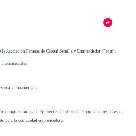
ñaló la Asociación Peruana de Capital Semilla y Emprendedor (Pecap).
 internacionales.
escena latinoamericana.
cas. Programas como los de Emprende UP ofrecen a emprendedores acceso a
atuito para la comunidad emprendedora.