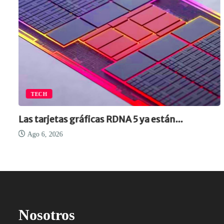
TECH
Las tarjetas gráficas RDNA 5 ya están...
Ago 6, 2026
Nosotros