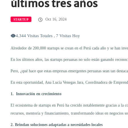
últimos tres años
Oct 16, 2024
STARTUP
4.344 Visitas Totales , 7 Visitas Hoy
Alrededor de 200,000 startups se crean en el Perú cada año y se han inve
En los últimos años, las startups peruanas no solo están ganando reconoc
Pero, ¿qué hace que estas empresas emergentes peruanas sean tan destac
En esta oportunidad, Ana Lucía Venegas Jara, Coordinadora de Emprende U
1. Innovación en crecimiento
El ecosistema de startups en Perú ha crecido notablemente gracias a la 
recursos, mentoría y financiamiento, transformando ideas en negocios sos
2. Brindan soluciones adaptadas a necesidades locales