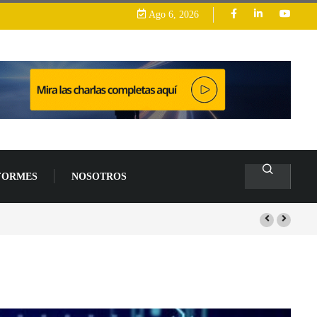
Ago 6, 2026
FORMES
NOSOTROS
arrollo