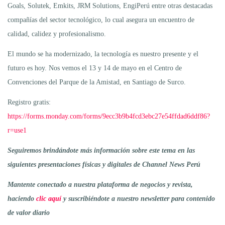
Goals, Solutek, Emkits, JRM Solutions, EngiPerú entre otras destacadas
compañías del sector tecnológico, lo cual asegura un encuentro de
calidad, calidez y profesionalismo.
El mundo se ha modernizado, la tecnología es nuestro presente y el
futuro es hoy. Nos vemos el 13 y 14 de mayo en el Centro de
Convenciones del Parque de la Amistad, en Santiago de Surco.
Registro gratis:
https://forms.monday.com/forms/9ecc3b9b4fcd3ebc27e54ffdad6ddf86?
r=use1
Seguiremos brindándote más información sobre este tema en las
siguientes presentaciones físicas y digitales de Channel News Perú
Mantente conectado a nuestra plataforma de negocios y revista,
haciendo
clic aquí
y suscribiéndote a nuestro newsletter para contenido
de valor diario