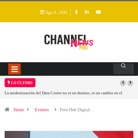
Ago 8, 2026
LO ÚLTIMO
el Data Center no es un destino, es un cambio en el
Los ingresos por semic
Home
Eventos
Perú Hub Digital…