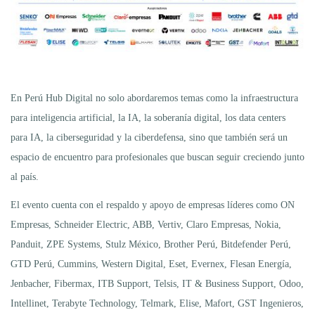
En Perú Hub Digital no solo abordaremos temas como la infraestructura
para inteligencia artificial, la IA, la soberanía digital, los data centers
para IA, la ciberseguridad y la ciberdefensa, sino que también será un
espacio de encuentro para profesionales que buscan seguir creciendo junto
al país.
El evento cuenta con el respaldo y apoyo de empresas líderes como ON
Empresas, Schneider Electric, ABB, Vertiv, Claro Empresas, Nokia,
Panduit, ZPE Systems, Stulz México, Brother Perú, Bitdefender Perú,
GTD Perú, Cummins, Western Digital, Eset, Evernex, Flesan Energía,
Jenbacher, Fibermax, ITB Support, Telsis, IT & Business Support, Odoo,
Intellinet, Terabyte Technology, Telmark, Elise, Mafort, GST Ingenieros,