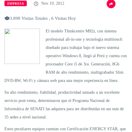
Nov 19, 2012
EMPRESA
3.898 Visitas Totales , 6 Visitas Hoy
El modelo Thinkcentre M92z, con sistema
profesional all-in-one y tecnología multitouch
diseñado para trabajar bajo el nuevo sistema
operativo Windows 8, llegó al Perú y cuenta con
procesador Core i5 de 3ra. Generación, 8Gb
RAM de alto rendimiento, multigrabador Slim
DVD-RW, Wi-Fi y cámara web para una mejor experiencia en línea.
Su alto rendimiento, fiabilidad, productividad sumado a un excelente
servicio post-venta, determinaron que el Programa Nacional de
Informática de SENATI las adquiera para ser distribuidas en sus más de
35 sedes a nivel nacional.
Estos peculiares equipos cuentan con Certificación ENERGY STAR, que