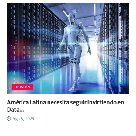
OPINIÓN
América Latina necesita seguir invirtiendo en
Data...
Ago 5, 2026