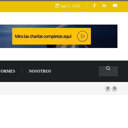
Ago 6, 2026
FORMES
NOSOTROS