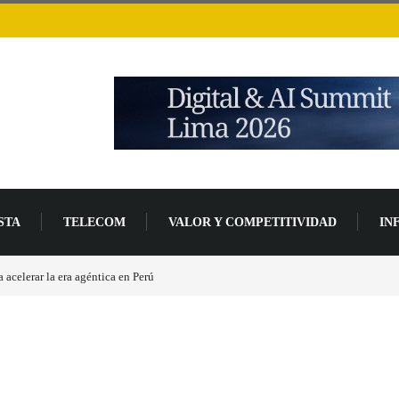
STA
TELECOM
VALOR Y COMPETITIVIDAD
IN
placas base