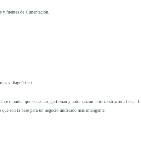
s y fuentes de alimentación.
emas y diagnóstico.
lase mundial que conectan, gestionan y automatizan la infraestructura física. 
es que son la base para un negocio unificado más inteligente.