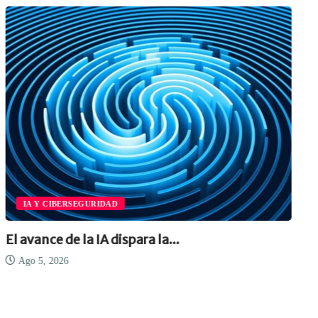
IA Y CIBERSEGURIDAD
El avance de la IA dispara la...
Ago 5, 2026