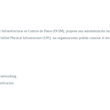
e Infraestructuras en Centros de Datos (DCIM), propone una automatización indu
 Unified Physical Infrastructure (UPI), las organizaciones podrán conectar el ár
y networking.
tificación.