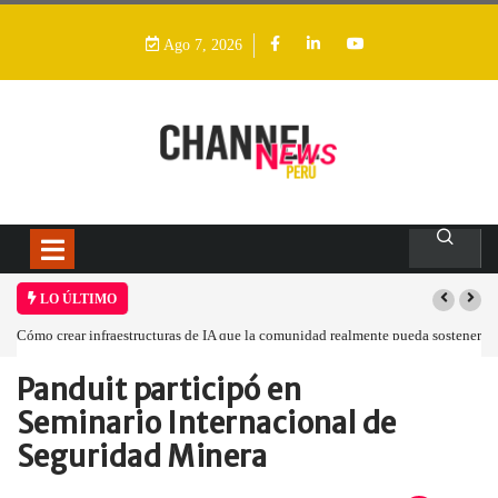
Ago 7, 2026
LO ÚLTIMO
Cómo crear infraestructuras de IA que la comunidad realmente pueda sostener
Panduit participó en
Home
Empresa
Panduit participó en…
Seminario Internacional de
Seguridad Minera