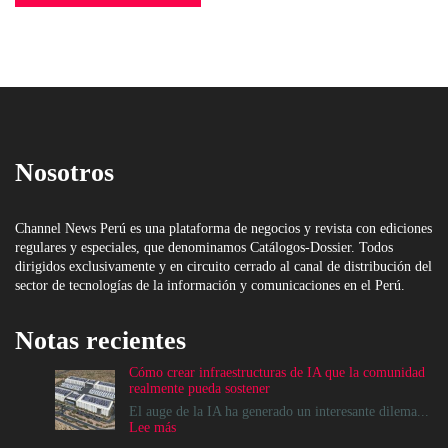
Nosotros
Channel News Perú es una plataforma de negocios y revista con ediciones
regulares y especiales, que denominamos Catálogos-Dossier. Todos
dirigidos exclusivamente y en circuito cerrado al canal de distribución del
sector de tecnologías de la información y comunicaciones en el Perú.
Notas recientes
Cómo crear infraestructuras de IA que la comunidad
realmente pueda sostener
El auge de la IA ha generado un interesante dilema...
:
Lee más
Cómo