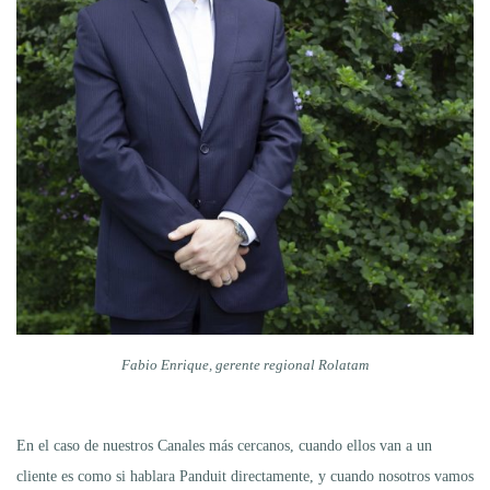
Fabio Enrique, gerente regional Rolatam
En el caso de nuestros Canales más cercanos, cuando ellos van a un
cliente es como si hablara Panduit directamente, y cuando nosotros vamos