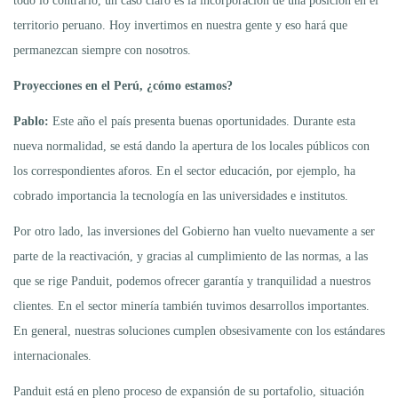
todo lo contrario, un caso claro es la incorporación de una posición en el
territorio peruano. Hoy invertimos en nuestra gente y eso hará que
permanezcan siempre con nosotros.
Proyecciones en el Perú, ¿cómo estamos?
Pablo:
Este año el país presenta buenas oportunidades. Durante esta
nueva normalidad, se está dando la apertura de los locales públicos con
los correspondientes aforos. En el sector educación, por ejemplo, ha
cobrado importancia la tecnología en las universidades e institutos.
Por otro lado, las inversiones del Gobierno han vuelto nuevamente a ser
parte de la reactivación, y gracias al cumplimiento de las normas, a las
que se rige Panduit, podemos ofrecer garantía y tranquilidad a nuestros
clientes. En el sector minería también tuvimos desarrollos importantes.
En general, nuestras soluciones cumplen obsesivamente con los estándares
internacionales.
Panduit está en pleno proceso de expansión de su portafolio, situación