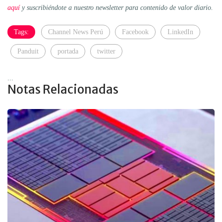
aquí
y suscribiéndote a nuestro newsletter para contenido de valor diario.
Tags:
Channel News Perú
Facebook
LinkedIn
Panduit
portada
twitter
...
Notas Relacionadas