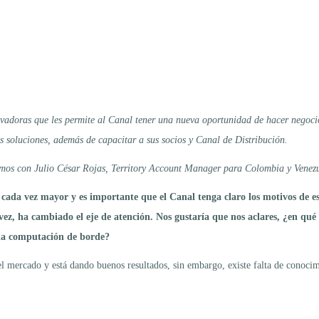
ovadoras que les permite al Canal tener una nueva oportunidad de hacer negocio
s soluciones, además de capacitar a sus socios y Canal de Distribución.
amos con Julio César Rojas, Territory Account Manager para Colombia y Venezue
da vez mayor y es importante que el Canal tenga claro los motivos de est
vez, ha cambiado el eje de atención. Nos gustaría que nos aclares, ¿en qué 
s la computación de borde?
 mercado y está dando buenos resultados, sin embargo, existe falta de conocim