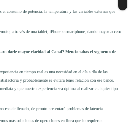
es el consumo de potencia, la temperatura y las variables externas que
o remoto, a través de una tablet, iPhone o smartphone, dando mayor acceso
 para darle mayor claridad al Canal? Mencionabas el segmento de
xperiencia en tiempo real es una necesidad en el día a día de las
atisfactoria y probablemente se evitará tener relación con ese banco.
diata y que nuestra experiencia sea óptima al realizar cualquier tipo
proceso de llenado, de pronto presentará problemas de latencia.
vemos más soluciones de operaciones en línea que lo requieren.