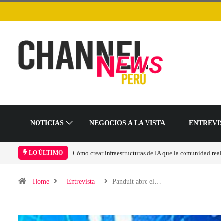
NOTICIAS
NEGOCIOS A LA VISTA
ENTREVI
Las tarjetas gráficas RDNA 5 ya están en fase avanzada 
LO ÚLTIMO
Home
Entrevista
Panduit abre el…