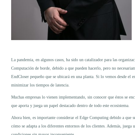
La pandemia, en algunos casos, ha sido un catalizador para las organiza
Computación de borde, debido a que pueden hacerlo, pero no necesariam
EndCloser pequeño que se ubicará en una planta. Si lo vemos desde el e
minimizar los tiempos de latencia.
Muchas empresas lo vienen implementando, sin conocer que éstos se encuen
que aporta y juega un papel destacado dentro de todo este ecosistema.
Ahora bien, es importante considerar el Edge Computing debido a que su
cómo se adapta a los diferentes entornos de los clientes. Además, juega 
condiciones sin mayor inconveniente.