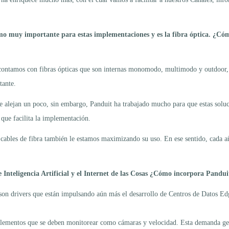
o muy importante para estas implementaciones y es la fibra óptica. ¿Có
contamos con fibras ópticas que son internas monomodo, multimodo y outdoor, 
tante.
 alejan un poco, sin embargo, Panduit ha trabajado mucho para que estas soluc
que facilita la implementación.
cables de fibra también le estamos maximizando su uso. En ese sentido, cada añ
de Inteligencia Artificial y el Internet de las Cosas ¿Cómo incorpora Pan
on drivers que están impulsando aún más el desarrollo de Centros de Datos Edge
o elementos que se deben monitorear como cámaras y velocidad. Esta demanda 