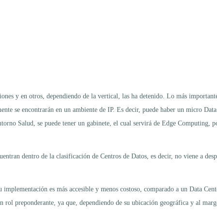
ciones y en otros, dependiendo de la vertical, las ha detenido. Lo más import
ente se encontrarán en un ambiente de IP. Es decir, puede haber un micro Dat
ntorno Salud, se puede tener un gabinete, el cual servirá de Edge Computing, p
tran dentro de la clasificación de Centros de Datos, es decir, no viene a despl
 implementación es más accesible y menos costoso, comparado a un Data Center.
un rol preponderante, ya que, dependiendo de su ubicación geográfica y al marge