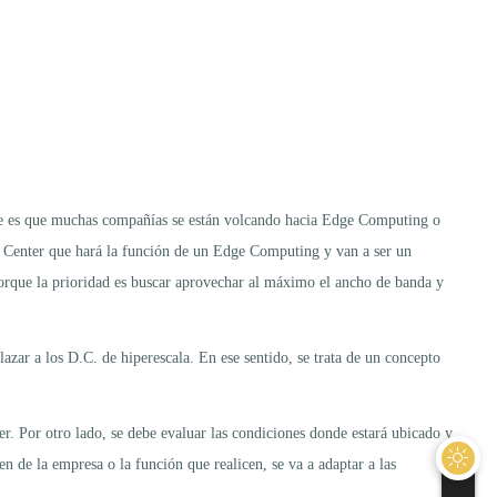
ante es que muchas compañías se están volcando hacia Edge Computing o
a Center que hará la función de un Edge Computing y van a ser un
orque la prioridad es buscar aprovechar al máximo el ancho de banda y
azar a los D.C. de hiperescala. En ese sentido, se trata de un concepto
 Por otro lado, se debe evaluar las condiciones donde estará ubicado y
n de la empresa o la función que realicen, se va a adaptar a las