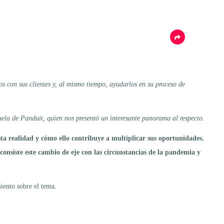
s con sus clientes y, al mismo tiempo, ayudarlos en su proceso de
la de Panduit, quien nos presentó un interesante panorama al respecto.
a realidad y cómo ello contribuye a multiplicar sus oportunidades.
consiste este cambio de eje con las circunstancias de la pandemia y
iento sobre el tema.