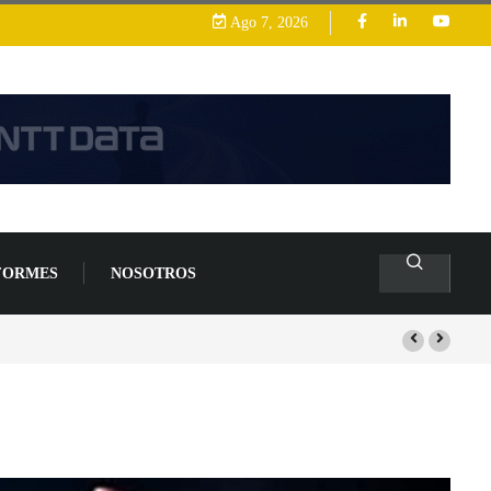
Ago 7, 2026
FORMES
NOSOTROS