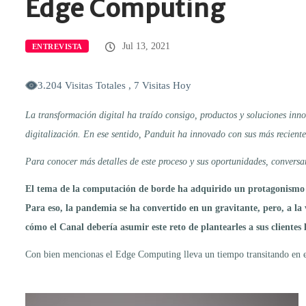
Edge Computing
Jul 13, 2021
ENTREVISTA
3.204 Visitas Totales , 7 Visitas Hoy
La transformación digital ha traído consigo, productos y soluciones inn
digitalización. En ese sentido, Panduit ha innovado con sus más reciente
Para conocer más detalles de este proceso y sus oportunidades, convers
El tema de la computación de borde ha adquirido un protagonismo ca
Para eso, la pandemia se ha convertido en un gravitante, pero, a la 
cómo el Canal debería asumir este reto de plantearles a sus cliente
Con bien mencionas el Edge Computing lleva un tiempo transitando en el