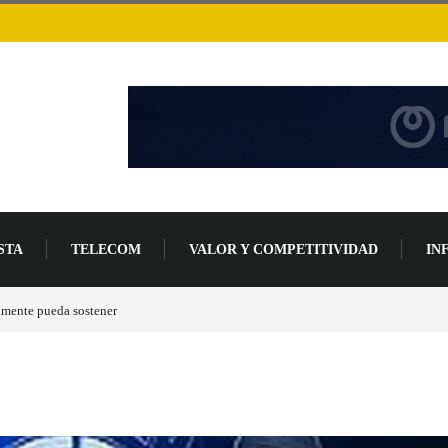
STA
TELECOM
VALOR Y COMPETITIVIDAD
IN
de desarrollo