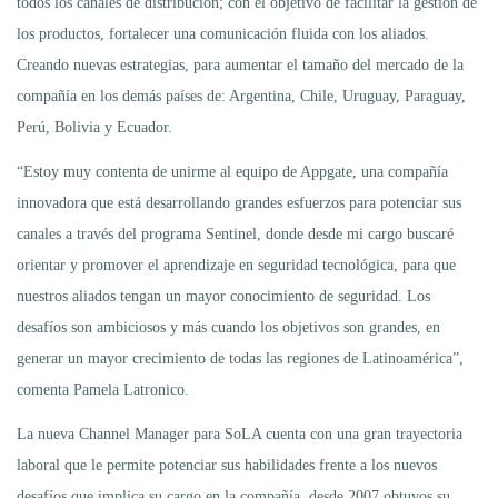
todos los canales de distribución; con el objetivo de facilitar la gestión de
los productos, fortalecer una comunicación fluida con los aliados.
Creando nuevas estrategias, para aumentar el tamaño del mercado de la
compañía en los demás países de: Argentina, Chile, Uruguay, Paraguay,
Perú, Bolivia y Ecuador.
“Estoy muy contenta de unirme al equipo de Appgate, una compañía
innovadora que está desarrollando grandes esfuerzos para potenciar sus
canales a través del programa Sentinel, donde desde mi cargo buscaré
orientar y promover el aprendizaje en seguridad tecnológica, para que
nuestros aliados tengan un mayor conocimiento de seguridad. Los
desafíos son ambiciosos y más cuando los objetivos son grandes, en
generar un mayor crecimiento de todas las regiones de Latinoamérica”,
comenta Pamela Latronico.
La nueva Channel Manager para SoLA cuenta con una gran trayectoria
laboral que le permite potenciar sus habilidades frente a los nuevos
desafíos que implica su cargo en la compañía, desde 2007 obtuvos su