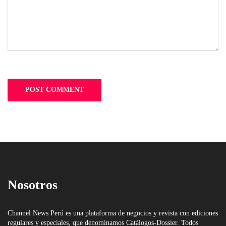
Nosotros
Channel News Perú es una plataforma de negocios y revista con ediciones
regulares y especiales, que denominamos Catálogos-Dossier. Todos