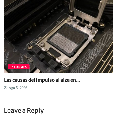
INFORMES
Las causas del impulso al alza en...
Ago 5, 2026
Leave a Reply