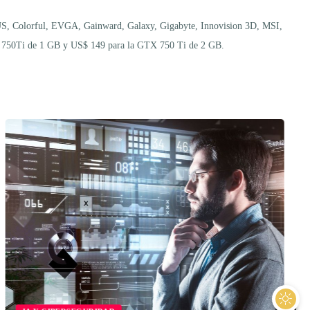
US, Colorful, EVGA, Gainward, Galaxy, Gigabyte, Innovision 3D, MSI,
GTX 750Ti de 1 GB y US$ 149 para la GTX 750 Ti de 2 GB.