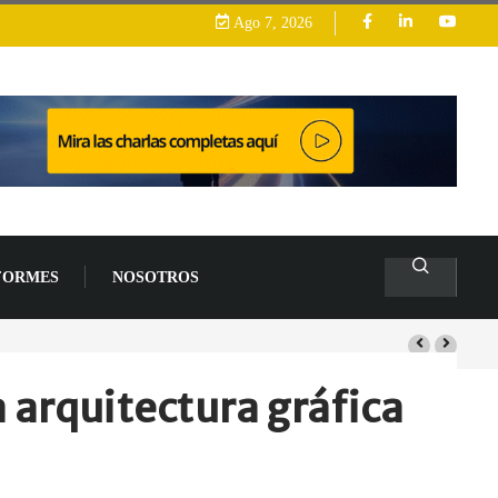
Ago 7, 2026
FORMES
NOSOTROS
 arquitectura gráfica