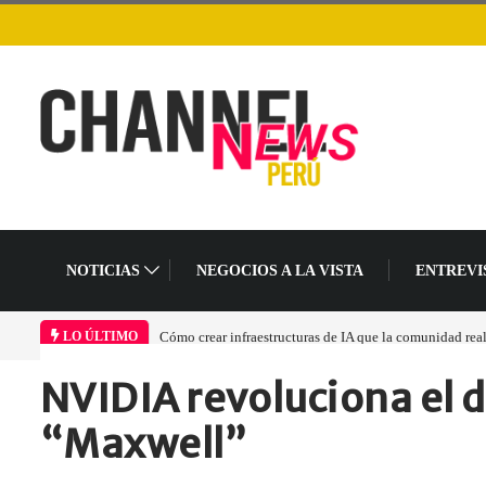
NOTICIAS
NEGOCIOS A LA VISTA
ENTREVI
Cómo crear infraestructuras de IA que la comunidad realmente p
LO ÚLTIMO
NVIDIA revoluciona el 
Home
Informes
NVIDIA revoluciona el…
“Maxwell”