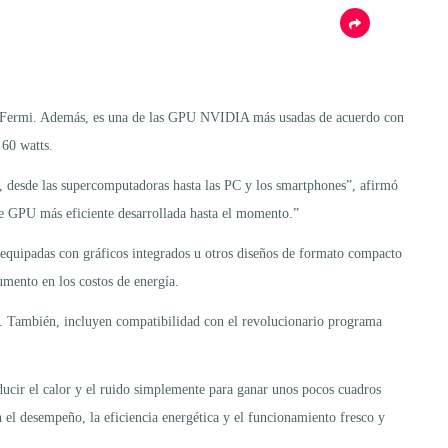
ra Fermi. Además, es una de las GPU NVIDIA más usadas de acuerdo con
60 watts.
 desde las supercomputadoras hasta las PC y los smartphones”, afirmó
e GPU más eficiente desarrollada hasta el momento.”
 equipadas con gráficos integrados u otros diseños de formato compacto
umento en los costos de energía.
. También, incluyen compatibilidad con el revolucionario programa
ucir el calor y el ruido simplemente para ganar unos pocos cuadros
l desempeño, la eficiencia energética y el funcionamiento fresco y