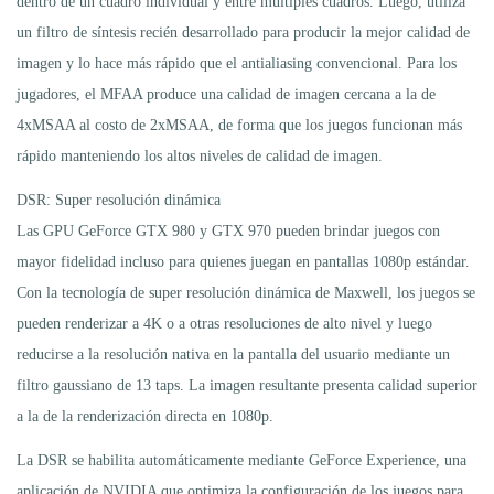
dentro de un cuadro individual y entre múltiples cuadros. Luego, utiliza
un filtro de síntesis recién desarrollado para producir la mejor calidad de
imagen y lo hace más rápido que el antialiasing convencional. Para los
jugadores, el MFAA produce una calidad de imagen cercana a la de
4xMSAA al costo de 2xMSAA, de forma que los juegos funcionan más
rápido manteniendo los altos niveles de calidad de imagen.
DSR: Super resolución dinámica
Las GPU GeForce GTX 980 y GTX 970 pueden brindar juegos con
mayor fidelidad incluso para quienes juegan en pantallas 1080p estándar.
Con la tecnología de super resolución dinámica de Maxwell, los juegos se
pueden renderizar a 4K o a otras resoluciones de alto nivel y luego
reducirse a la resolución nativa en la pantalla del usuario mediante un
filtro gaussiano de 13 taps. La imagen resultante presenta calidad superior
a la de la renderización directa en 1080p.
La DSR se habilita automáticamente mediante GeForce Experience, una
aplicación de NVIDIA que optimiza la configuración de los juegos para