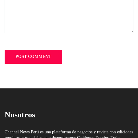
Nosotros
Channel News Perú es una plataforma de negocios y revista con ediciones
regulares y especiales, que denominamos Catálogos-Dossier. Todos