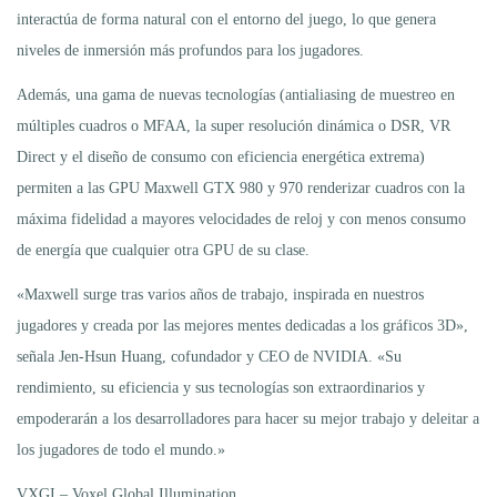
interactúa de forma natural con el entorno del juego, lo que genera
niveles de inmersión más profundos para los jugadores.
Además, una gama de nuevas tecnologías (antialiasing de muestreo en
múltiples cuadros o MFAA, la super resolución dinámica o DSR, VR
Direct y el diseño de consumo con eficiencia energética extrema)
permiten a las GPU Maxwell GTX 980 y 970 renderizar cuadros con la
máxima fidelidad a mayores velocidades de reloj y con menos consumo
de energía que cualquier otra GPU de su clase.
«Maxwell surge tras varios años de trabajo, inspirada en nuestros
jugadores y creada por las mejores mentes dedicadas a los gráficos 3D»,
señala Jen-Hsun Huang, cofundador y CEO de NVIDIA. «Su
rendimiento, su eficiencia y sus tecnologías son extraordinarios y
empoderarán a los desarrolladores para hacer su mejor trabajo y deleitar a
los jugadores de todo el mundo.»
VXGI – Voxel Global Illumination