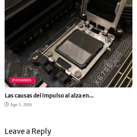
INFORMES
Las causas del impulso al alza en...
Ago 5, 2026
Leave a Reply