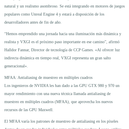
natural y un realismo asombroso. Se está integrando en motores de juegos
populares como Unreal Engine 4 y estará a disposición de los
desarrolladores antes de fin de año.
“Hemos emprendido una jornada hacia una iluminación más dinámica y
realista y VXGI es el próximo paso importante en ese camino”, afirmó
Halldor Fannar, Director de tecnología de CCP Games. «Al ofrecer luz
indirecta dinámica en tiempo real, VXGI representa un gran salto
generacional».
MFAA: Antialiasing de muestreo en múltiples cuadros
Los ingenieros de NVIDIA les han dado a las GPU GTX 980 y 970 un
mayor rendimiento con una nueva técnica llamada antialiasing de
muestreo en múltiples cuadros (MFAA), que aprovecha los nuevos
recursos de las GPU Maxwell.
El MFAA varía los patrones de muestreo de antialiasing en los píxeles