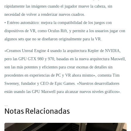
rápidamente las imágenes cuando el jugador mueve la cabeza, sin
necesidad de volver a renderizar nuevos cuadros.
• Estéreo automático: mejora la compatibilidad de los juegos con
dispositivos de VR, como Oculus Rift, y permite a los usuarios jugar con
algunos sets que no se diseñaron originalmente para la VR.
«Creamos Unreal Engine 4 usando la arquitectura Kepler de NVIDIA,
pero las GPU GTX 980 y 970, basadas en la nueva arquitectura Maxwell,
son las más potentes y eficientes para crear escenas de detalles sin
precedentes en experiencias de PC y VR ahora mismo», comenta Tim
Sweeney, fundador y CEO de Epic Games. «Nuestros desarrolladores
están usando las GPU Maxwell para alcanzar nuevos niveles gráficos».
...
Notas Relacionadas