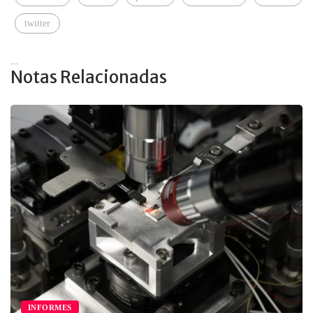
twitter
...
Notas Relacionadas
INFORMES