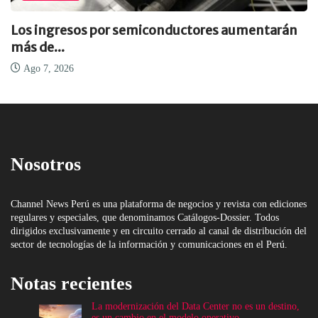
Los ingresos por semiconductores aumentarán
más de...
Ago 7, 2026
Nosotros
Channel News Perú es una plataforma de negocios y revista con ediciones
regulares y especiales, que denominamos Catálogos-Dossier. Todos
dirigidos exclusivamente y en circuito cerrado al canal de distribución del
sector de tecnologías de la información y comunicaciones en el Perú.
Notas recientes
La modernización del Data Center no es un destino,
es un cambio en el modelo operativo