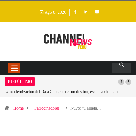
Ago 8, 2026
LO ÚLTIMO
 en el
Los ingresos por semiconductores aumentarán más de un 94 % en 202
Home
Patrocinadores
Nuvo: tu aliada…