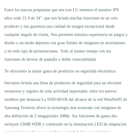
Entre los nuevas propuestas que nos trae LG tenemos el monitor IPS
ultra wide 21.9 de 34”, que nos brinda muchas funciones en un solo
producto y nos garantiza una calidad de imagen excepcional desde
cualquier ángulo de visión, Nos permiten máxima experiencia en juegos y
diseño y un modo deportes con gran fluidez de imágenes en movimiento
y en todo tipo de presentaciones. Todo al mismo tiempo con sus
funciones de divisor de pantalla y doble conectabilidad.
Te ofrecemos la mejor gama de productos en seguridad electrónica
Intcomex brinda una línea de productos de seguridad para un eficiente
monitoreo y registro de toda actividad importante, entre los nuevos
modelos que destacan La SND-6011R del alcance de la red WiseNetIII de
Samsung Techwin ofrece la tecnología más avanzada con imágenes de
alta definición de 2 megapíxeles 1080p. Sus funciones de gama alta
incluyen 120dB WDR y construido en la iluminación LED de adaptación