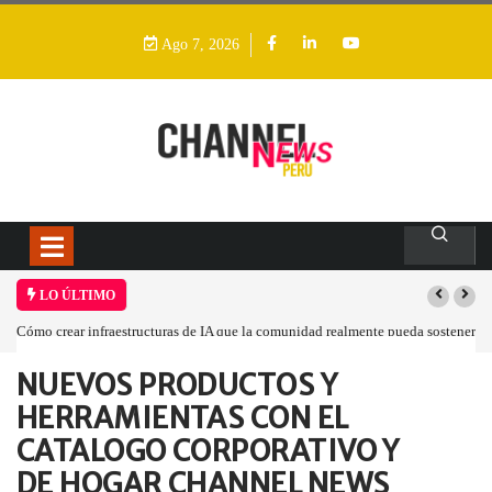
Ago 7, 2026
LO ÚLTIMO
mo crear infraestructuras de IA que la comunidad realmente pueda sostener
Las tarj
NUEVOS PRODUCTOS Y
Home
Empresa
NUEVOS PRODUCTOS Y…
HERRAMIENTAS CON EL
CATALOGO CORPORATIVO Y
DE HOGAR CHANNEL NEWS