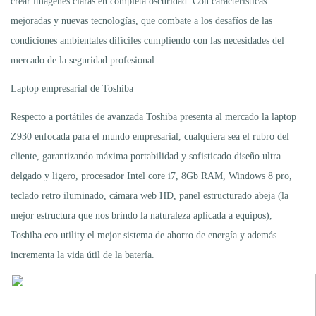
crear imágenes claras en completa oscuridad. Con características
mejoradas y nuevas tecnologías, que combate a los desafíos de las
condiciones ambientales difíciles cumpliendo con las necesidades del
mercado de la seguridad profesional.
Laptop empresarial de Toshiba
Respecto a portátiles de avanzada Toshiba presenta al mercado la laptop
Z930 enfocada para el mundo empresarial, cualquiera sea el rubro del
cliente, garantizando máxima portabilidad y sofisticado diseño ultra
delgado y ligero, procesador Intel core i7, 8Gb RAM, Windows 8 pro,
teclado retro iluminado, cámara web HD, panel estructurado abeja (la
mejor estructura que nos brindo la naturaleza aplicada a equipos),
Toshiba eco utility el mejor sistema de ahorro de energía y además
incrementa la vida útil de la batería.