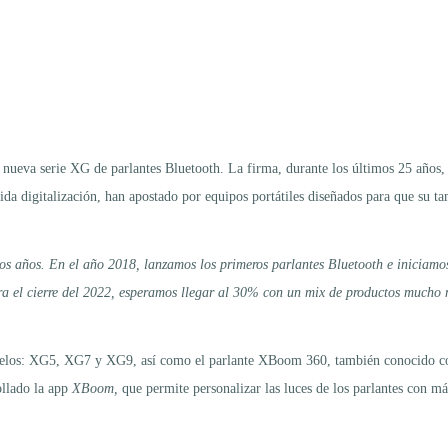
a nueva serie XG de parlantes Bluetooth. La firma, durante los últimos 25 años
ápida digitalización, han apostado por equipos portátiles diseñados para que su
os años. En el año 2018, lanzamos los primeros parlantes Bluetooth e iniciamo
ra el cierre del 2022, esperamos llegar al 30% con un mix de productos much
delos: XG5, XG7 y XG9, así como el parlante XBoom 360, también conocido co
ollado la app
XBoom,
que permite personalizar las luces de los parlantes con má