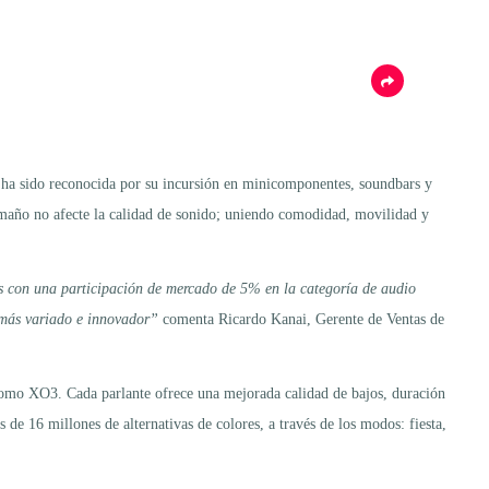
, ha sido reconocida por su incursión en minicomponentes, soundbars y
 tamaño no afecte la calidad de sonido; uniendo comodidad, movilidad y
s con una participación de mercado de 5% en la categoría de audio
o más variado e innovador”
comenta Ricardo Kanai, Gerente de Ventas de
mo XO3. Cada parlante ofrece una mejorada calidad de bajos, duración
s de 16 millones de alternativas de colores, a través de los modos: fiesta,