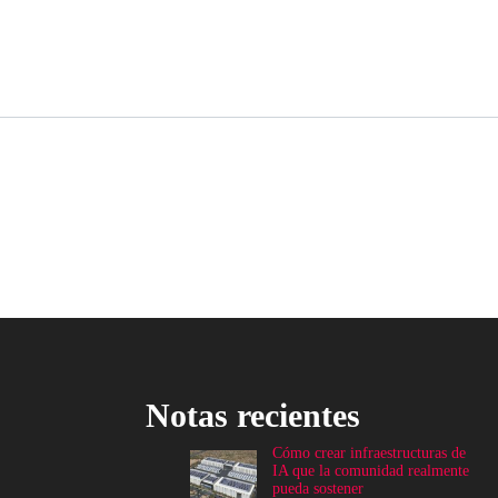
Notas recientes
Cómo crear infraestructuras de
IA que la comunidad realmente
pueda sostener