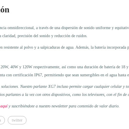
ión
ia omnidireccional, a través de una dispersión de sonido uniforme y equitativa
 claridad, precisión del sonido y reducción de ruidos.
n resistente al polvo y a salpicaduras de agua. Además, la batería incorporada 
de 20W, 40W y 120W respectivamente, así como una duración de batería de 18 
uenta con certificación IP67, permitiendo que sean sumergibles en el agua hasta
 soluciones. Nuestro parlante XG7 incluso permite cargar cualquier celular y to
 parlantes a la vez con otros dispositivos, como los televisores, con el fin de
 aquí
y suscribiéndote a nuestro newsletter para contenido de valor diario.
a
twitter