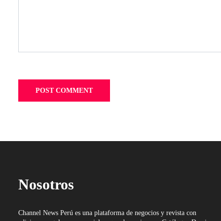
Nosotros
Channel News Perú es una plataforma de negocios y revista con