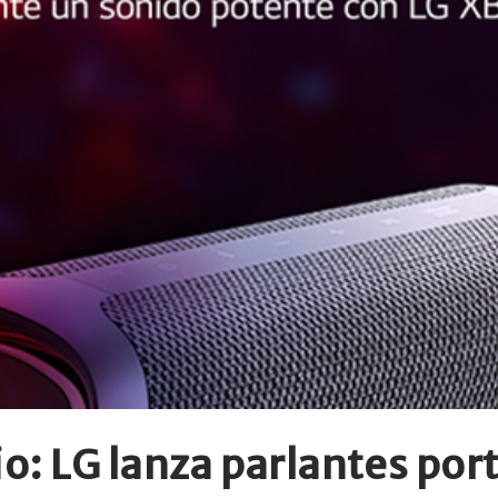
o: LG lanza parlantes por