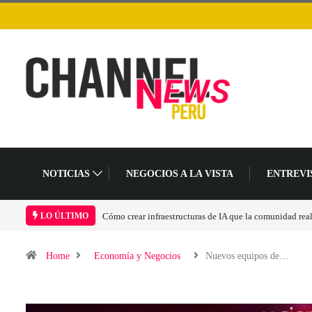
NOTICIAS
NEGOCIOS A LA VISTA
ENTREVI
Cómo crear infraestructuras de IA que la comunidad rea
LO ÚLTIMO
Home
Economía y Negocios
Nuevos equipos de…