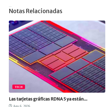
...
Notas Relacionadas
TECH
Las tarjetas gráficas RDNA 5 ya están...
Ago 6, 2026