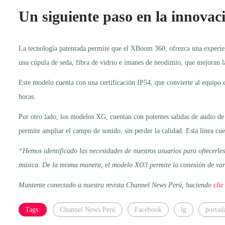
Un siguiente paso en la innovac
La tecnología patentada permite que el XBoom 360, ofrezca una experienc
una cúpula de seda, fibra de vidrio e imanes de neodimio, que mejoran la
Este modelo cuenta con una certificación IP54, que convierte al equipo e
horas.
Por otro lado, los modelos XG, cuentan con potentes salidas de audio 
permite ampliar el campo de sonido, sin perder la calidad. Esta línea c
“Hemos identificado las necesidades de nuestros usuarios para ofrecerles
música. De la misma manera, el modelo XO3 permite la conexión de varios
Mantente conectado a nuestra revista Channel News Perú, haciendo
clic
Tags:
Channel News Perú
Facebook
lg
portad