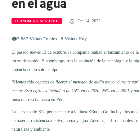
en el agua
Oct 14, 2022
ECONOMÍA Y NEGOCIOS
3.887 Visitas Totales , 8 Visitas Hoy
El pasado jueves 13 de octubre, la compañía realizó el lanzamiento de l
torres de sonido. Sin embargo, tras la evolución de la tecnología y la r
potencia en un solo equipo.
“Hemos sido capaces de liderar el mercado de audio mayor durante vari
menor. Esta cifra evolucionó a un 15% en el 2020, 25% en el 2021 y pa
línea marrón la marca en Perú.
La nueva serie XG, perteneciente a la línea XBoom Go, incluye los mo
de batería, resistencia a polvo, arena y agua. Además, la firma ha desarr
naturaleza y ambiente.