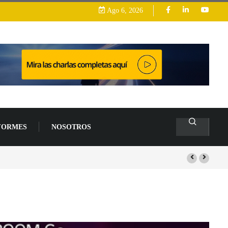
Ago 6, 2026
FORMES
NOSOTROS
arrollo