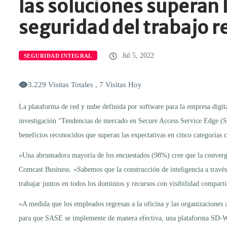
las soluciones superan 
seguridad del trabajo 
Jul 5, 2022
SEGURIDAD INTEGRAL
3.229 Visitas Totales , 7 Visitas Hoy
La plataforma de red y nube definida por software para la empresa digit
investigación “Tendencias de mercado en Secure Access Service Edge (SA
beneficios reconocidos que superan las expectativas en cinco categorías c
«Una abrumadora mayoría de los encuestados (98%) cree que la convergen
Comcast Business. «Sabemos que la construcción de inteligencia a través
trabajar juntos en todos los dominios y recursos con visibilidad compar
«A medida que los empleados regresan a la oficina y las organizaciones
para que SASE se implemente de manera efectiva, una plataforma SD-WAN 