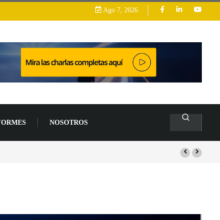
Ago 7, 2026
FORMES
NOSOTROS