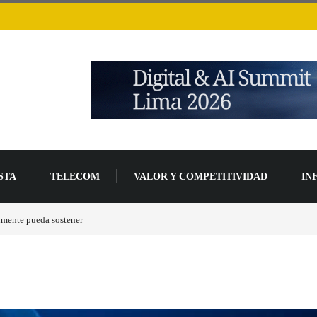
STA
TELECOM
VALOR Y COMPETITIVIDAD
IN
de desarrollo