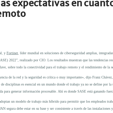
las expectativas en cuanto
remoto
al, y
Fortinet
, líder mundial en soluciones de ciberseguridad amplias, integrada
SE) 2022”, realizado por CIO. Los resultados muestran que las tendencias rec
lave, sobre todo la conectividad para el trabajo remoto y el rendimiento de la s
cia de la red y la seguridad es crítica o muy importante», dijo Franz Chávez, 
 de disciplinas es esencial en un mundo donde el trabajo ya no se define por la
tida para generar información procesable. Ahí es donde SASE está ganando fuer
 adoptan un modelo de trabajo más híbrido para permitir que los empleados tra
segura debe estar en su base y ser consistente a través de las instalaciones y