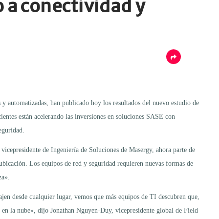
 a conectividad y
s y automatizadas, han publicado hoy los resultados del nuevo estudio de
ientes están acelerando las inversiones en soluciones SASE con
eguridad.
vicepresidente de Ingeniería de Soluciones de Masergy, ahora parte de
 ubicación. Los equipos de red y seguridad requieren nuevas formas de
za».
bajen desde cualquier lugar, vemos que más equipos de TI descubren que,
 en la nube», dijo Jonathan Nguyen-Duy, vicepresidente global de Field