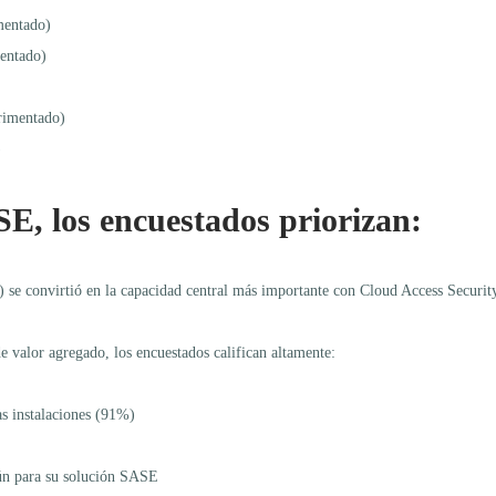
mentado)
entado)
erimentado)
)
SE, los encuestados priorizan:
 se convirtió en la capacidad central más importante con Cloud Access Securi
e valor agregado, los encuestados califican altamente:
as instalaciones (91%)
ún para su solución SASE