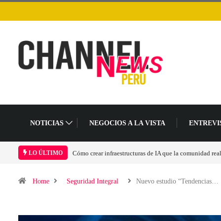
NOTICIAS
NEGOCIOS A LA VISTA
ENTREVI
Las tarjetas gráficas RDNA 5 ya están en fase avanzada 
LO ÚLTIMO
Home
Seguridad Integral
Nuevo estudio “Tendencias…