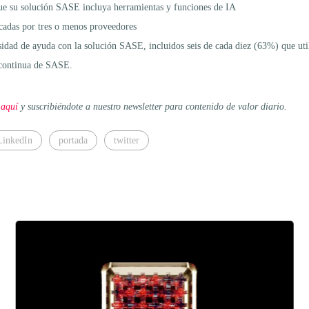
e su solución SASE incluya herramientas y funciones de IA
icadas por tres o menos proveedores
esidad de ayuda con la solución SASE, incluidos seis de cada diez (63%) que ut
 continua de SASE.
 aquí
y suscribiéndote a nuestro newsletter para contenido de valor diario.
LinkedIn
portada
twitter