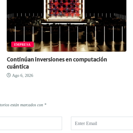
EMPRESA
Continúan inversiones en computación
cuántica
Ago 6, 2026
torios están marcados con
*