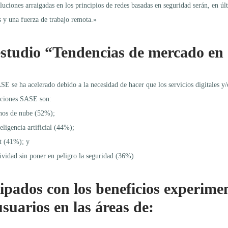
ciones arraigadas en los principios de redes basadas en seguridad serán, en últ
es y una fuerza de trabajo remota.»
 estudio “Tendencias de mercado e
 se ha acelerado debido a la necesidad de hacer que los servicios digitales y/o
luciones SASE son:
ornos de nube (52%);
eligencia artificial (44%);
st (41%); y
tividad sin poner en peligro la seguridad (36%)
cipados con los beneficios experime
usuarios en las áreas de: