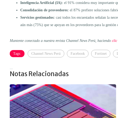
Inteligencia Artificial (IA):
el 91% considera muy importante qu
Consolidación de proveedores:
el 87% prefiere soluciones fabr
Servicios gestionados:
casi todos los encuestados señalan la nec
aún más (75%) que se apoyan en los proveedores para la gestión
Mantente conectado a nuestra revista Channel News Perú, haciendo
clic
Tags:
Channel News Perú
Facebook
Fortinet
...
Notas Relacionadas