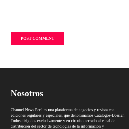
Nosotros
Channel News Perú es una plataforma de negocios y revista con
ediciones regulares y especiales, que denominamos Catálogos-Dossier.
Todos dirigidos exclusivamente y en circuito cerrado al canal de
distribución del sector de tecnologías de la información y