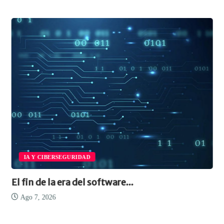
IA Y CIBERSEGURIDAD
El fin de la era del software...
Ago 7, 2026