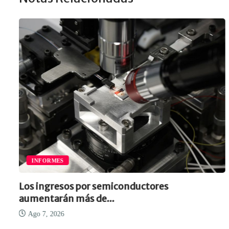
INFORMES
Los ingresos por semiconductores
aumentarán más de...
Ago 7, 2026