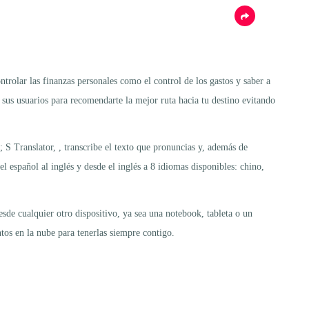
trolar las finanzas personales como el control de los gastos y saber a
 sus usuarios para recomendarte la mejor ruta hacia tu destino evitando
 S Translator, , transcribe el texto que pronuncias y, además de
el español al inglés y desde el inglés a 8 idiomas disponibles: chino,
esde cualquier otro dispositivo, ya sea una notebook, tableta o un
os en la nube para tenerlas siempre contigo.