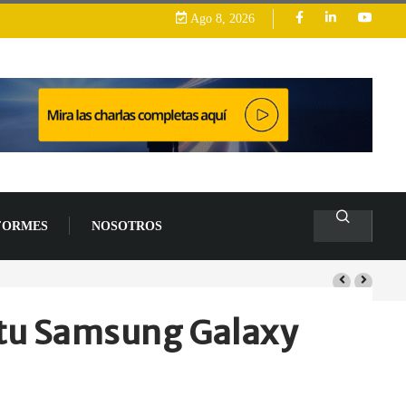
Ago 8, 2026
FORMES
NOSOTROS
4 % en 2026
 tu Samsung Galaxy