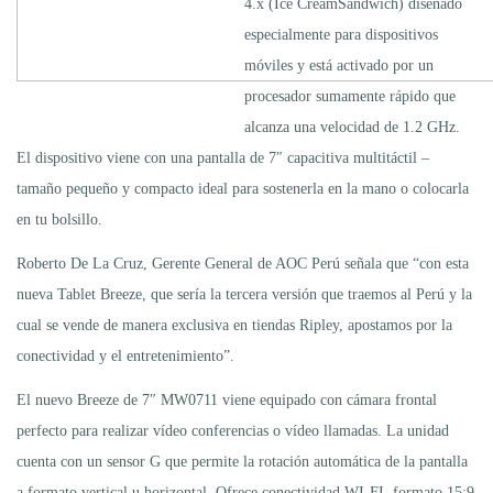
4.x (Ice CreamSandwich) diseñado
especialmente para dispositivos
móviles y está activado por un
procesador sumamente rápido que
alcanza una velocidad de 1.2 GHz.
El dispositivo viene con una pantalla de 7″ capacitiva multitáctil –
tamaño pequeño y compacto ideal para sostenerla en la mano o colocarla
en tu bolsillo.
Roberto De La Cruz, Gerente General de AOC Perú señala que “con esta
nueva Tablet Breeze, que sería la tercera versión que traemos al Perú y la
cual se vende de manera exclusiva en tiendas Ripley, apostamos por la
conectividad y el entretenimiento”.
El nuevo Breeze de 7″ MW0711 viene equipado con cámara frontal
perfecto para realizar vídeo conferencias o vídeo llamadas. La unidad
cuenta con un sensor G que permite la rotación automática de la pantalla
a formato vertical u horizontal. Ofrece conectividad WI-FI, formato 15:9