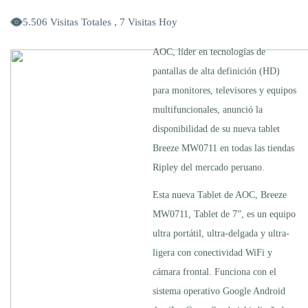
5.506 Visitas Totales , 7 Visitas Hoy
AOC, líder en tecnologías de
pantallas de alta definición (HD)
para monitores, televisores y equipos
multifuncionales, anunció la
disponibilidad de su nueva tablet
Breeze MW0711 en todas las tiendas
Ripley del mercado peruano.
Esta nueva Tablet de AOC, Breeze
MW0711, Tablet de 7”, es un equipo
ultra portátil, ultra-delgada y ultra-
ligera con conectividad WiFi y
cámara frontal. Funciona con el
sistema operativo Google Android