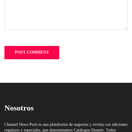
Nosotros
Channel News Perú es una plataforma de negocios y revista con ediciones
regulares y especiales, que denominamos Catálogos-Dossier. Todos