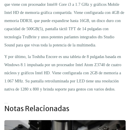
que viene con procesador Intel® Core i3 a 1.7 GHz y gráficos Mobile
Intel HD de memoria gráfica compartida. Viene configurada con 4GB de
memoria DDR3L que puede expandirse hasta 16GB, un disco duro con
capacidad de 500GB(5), pantalla táctil TFT de 14 pulgadas con
tecnología TruBrite y unos potentes parlantes integrados dts Studio
Sound para que vivas toda la potencia de la multimedia.
Y por último, la Toshiba Encore es una tableta de 8 pulgadas basada en
Windows 8.1 impulsada por un procesador Intel Atom Z3740 de cuatro
núcleos y gráficos Intel HD. Viene configurada con 2GB de memoria a
1.067 MHz. Su pantalla retroiluminada por LED tiene una resolución
nativa de 1280 x 800 y brinda soporte para gestos con varios dedos.
...
Notas Relacionadas