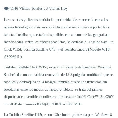
4.146 Visitas Totales , 3 Visitas Hoy
Los usuarios y clientes tendrán la oportunidad de conocer de cerca las
nuevas tecnologías incorporadas en la más reciente línea de portátiles y
tabletas Toshiba, que estarán disponibles en cada una de las geografías
mencionadas. Entre los nuevos productos, se destacan el Toshiba Satellite
Click W35t, Toshiba Satellite U45t y el Toshiba Encore (Modelo WT8-
ASP0301L).
Toshiba Satellite Click W35t, es una PC convertible basada en Windows
8, diseñada con una tableta removible de 13.3 pulgadas multitáctil que se
bloquea y desbloquea de la bisagra, también ofrece una transición sin
problemas entre los modos de laptop y tableta. Se trata del primer
dispositivo convertible en utilizar un procesador Intel® Core™ i3-4020Y
con 4GB de memoria RAM(4) DDR3L a 1066 MHz.
La Toshiba Satellite U45t, es una Ultrabook optimizada para Windows 8