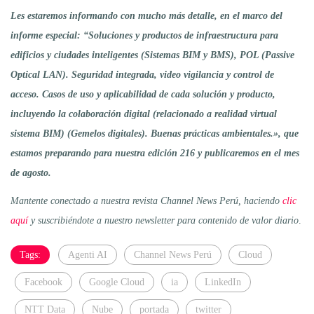
Les estaremos informando con mucho más detalle, en el marco del
informe especial: “Soluciones y productos de infraestructura para
edificios y ciudades inteligentes (Sistemas BIM y BMS), POL (Passive
Optical LAN). Seguridad integrada, video vigilancia y control de
acceso. Casos de uso y aplicabilidad de cada solución y producto,
incluyendo la colaboración digital (relacionado a realidad virtual
sistema BIM) (Gemelos digitales). Buenas prácticas ambientales.», que
estamos preparando para nuestra edición 216 y publicaremos en el mes
de agosto.
Mantente conectado a nuestra revista Channel News Perú, haciendo
clic
aquí
y suscribiéndote a nuestro newsletter para contenido de valor diario
.
Tags:
Agenti AI
Channel News Perú
Cloud
Facebook
Google Cloud
ia
LinkedIn
NTT Data
Nube
portada
twitter