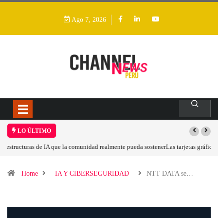
Ago 7, 2026
LO ÚLTIMO
Las tarjetas gráficas RDNA 5 ya están en fase avanzada de desarrollo
Home
IA Y CIBERSEGURIDAD
NTT DATA se…