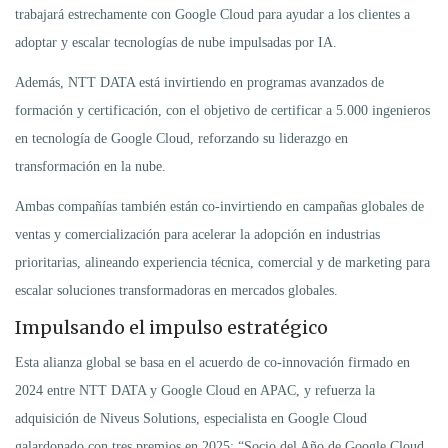
trabajará estrechamente con Google Cloud para ayudar a los clientes a
adoptar y escalar tecnologías de nube impulsadas por IA.
Además, NTT DATA está invirtiendo en programas avanzados de
formación y certificación, con el objetivo de certificar a 5.000 ingenieros
en tecnología de Google Cloud, reforzando su liderazgo en
transformación en la nube.
Ambas compañías también están co-invirtiendo en campañas globales de
ventas y comercialización para acelerar la adopción en industrias
prioritarias, alineando experiencia técnica, comercial y de marketing para
escalar soluciones transformadoras en mercados globales.
Impulsando el impulso estratégico
Esta alianza global se basa en el acuerdo de co-innovación firmado en
2024 entre NTT DATA y Google Cloud en APAC, y refuerza la
adquisición de Niveus Solutions, especialista en Google Cloud
galardonado con tres premios en 2025: “Socio del Año de Google Cloud