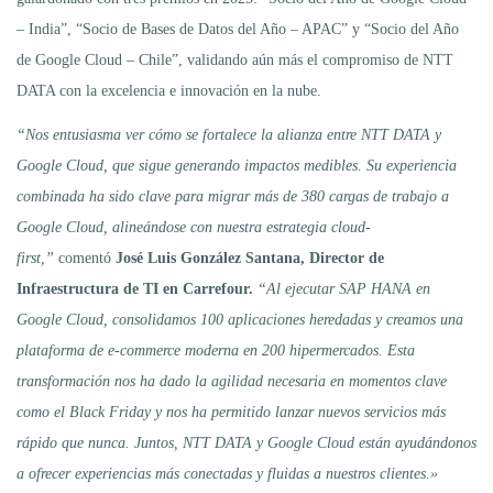
– India”, “Socio de Bases de Datos del Año – APAC” y “Socio del Año
de Google Cloud – Chile”, validando aún más el compromiso de NTT
DATA con la excelencia e innovación en la nube.
“Nos entusiasma ver cómo se fortalece la alianza entre NTT DATA y
Google Cloud, que sigue generando impactos medibles. Su experiencia
combinada ha sido clave para migrar más de 380 cargas de trabajo a
Google Cloud, alineándose con nuestra estrategia cloud-
first,”
comentó
José Luis González Santana, Director de
Infraestructura de TI en Carrefour.
“Al ejecutar SAP HANA en
Google Cloud, consolidamos 100 aplicaciones heredadas y creamos una
plataforma de e-commerce moderna en 200 hipermercados. Esta
transformación nos ha dado la agilidad necesaria en momentos clave
como el Black Friday y nos ha permitido lanzar nuevos servicios más
rápido que nunca. Juntos, NTT DATA y Google Cloud están ayudándonos
a ofrecer experiencias más conectadas y fluidas a nuestros clientes.»