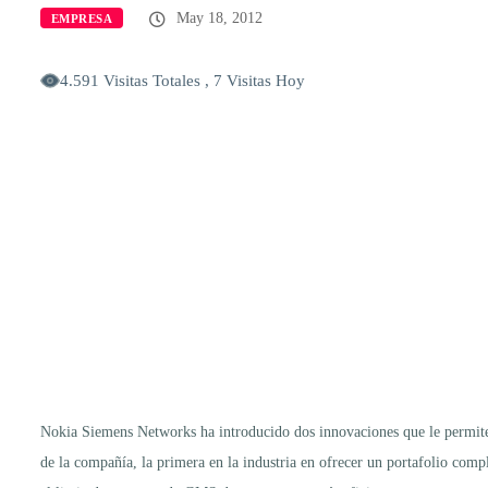
May 18, 2012
EMPRESA
4.591 Visitas Totales , 7 Visitas Hoy
Nokia Siemens Networks ha introducido dos innovaciones que le permiten
de la compañía, la primera en la industria en ofrecer un portafolio compl