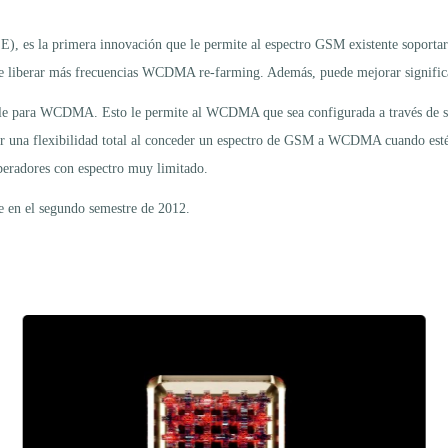
, es la primera innovación que le permite al espectro GSM existente soportar h
 liberar más frecuencias WCDMA re-farming. Además, puede mejorar significat
ble para WCDMA. Esto le permite al WCDMA que sea configurada a través de 
r una flexibilidad total al conceder un espectro de GSM a WCDMA cuando esté di
radores con espectro muy limitado.
e en el segundo semestre de 2012.