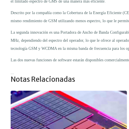
el limitado espectro de GMS de una manera más eficiente.
Descrito por la compañía como la Cobertura de la Energía Eficiente (CEE)
mismo rendimiento de GSM utilizando menos espectro, lo que le permite
La segunda innovación es una Portadora de Ancho de Banda Configura
MHz, dependiendo del espectro del operador, lo que le ofrece al operado
tecnología GSM y WCDMA en la misma banda de frecuencia para los ope
Las dos nuevas funciones de software estarán disponibles comercialment
...
Notas Relacionadas