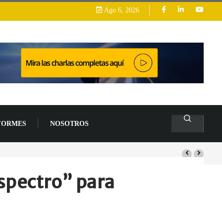
Ago 6, 2026
FORMES
NOSOTROS
arrollo
spectro” para