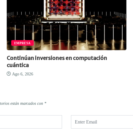
EMPRESA
Continúan inversiones en computación
cuántica
Ago 6, 2026
torios están marcados con
*