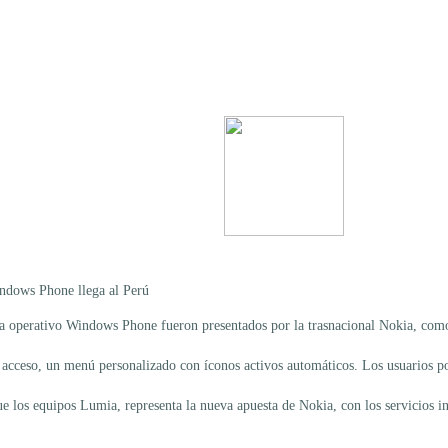
ndows Phone llega al Perú
 operativo Windows Phone fueron presentados por la trasnacional Nokia, como 
l acceso, un menú personalizado con íconos activos automáticos. Los usuarios po
e los equipos Lumia, representa la nueva apuesta de Nokia, con los servicios i