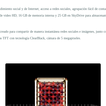
dimiento social y de Internet; acceso a redes sociales, agrupación fácil de cont
ón de video HD, 16 GB de memoria interna y 25 GB en SkyDrive para almacenami
creado para compartir de manera instantánea redes sociales e imágenes, junto 
das TFT con tecnología ClearBlack, cámara de 5 megapixeles.