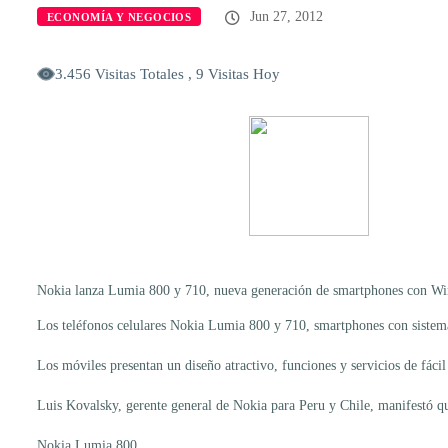
Jun 27, 2012
ECONOMÍA Y NEGOCIOS
3.456 Visitas Totales , 9 Visitas Hoy
Nokia lanza Lumia 800 y 710, nueva generación de smartphones con Wi
Los teléfonos celulares Nokia Lumia 800 y 710, smartphones con sistema
Los móviles presentan un diseño atractivo, funciones y servicios de fáci
Luis Kovalsky, gerente general de Nokia para Peru y Chile, manifestó qu
Nokia Lumia 800