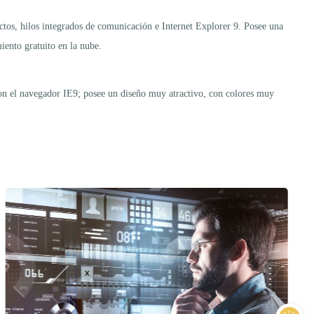
actos, hilos integrados de comunicación e Internet Explorer 9. Posee una
ento gratuito en la nube.
con el navegador IE9; posee un diseño muy atractivo, con colores muy