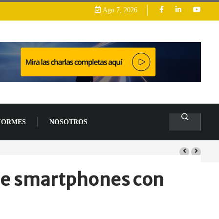
Ago 7, 2026
FORMES
NOSOTROS
arrollo
de smartphones con