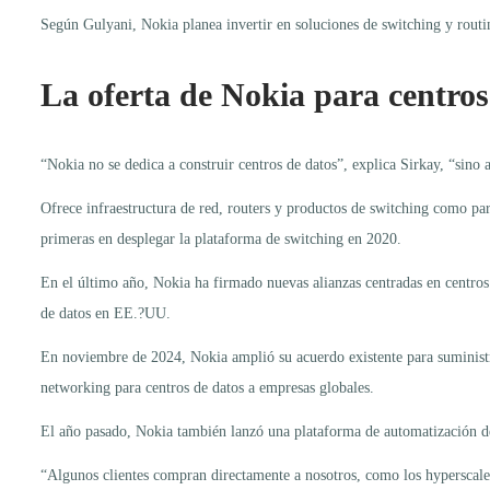
Según Gulyani, Nokia planea invertir en soluciones de switching y routin
La oferta de Nokia para centros
“Nokia no se dedica a construir centros de datos”, explica Sirkay, “sino 
Ofrece infraestructura de red, routers y productos de switching como par
primeras en desplegar la plataforma de switching en 2020.
En el último año, Nokia ha firmado nuevas alianzas centradas en centros
de datos en EE.?UU.
En noviembre de 2024, Nokia amplió su acuerdo existente para suministr
networking para centros de datos a empresas globales.
El año pasado, Nokia también lanzó una plataforma de automatización d
“Algunos clientes compran directamente a nosotros, como los hyperscale