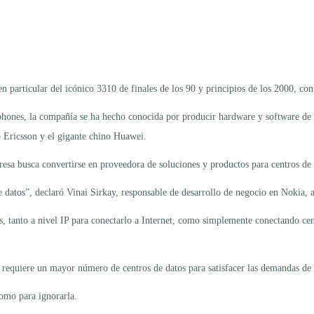
n particular del icónico 3310 de finales de los 90 y principios de los 2000, con
phones, la compañía se ha hecho conocida por producir hardware y software de
 Ericsson y el gigante chino Huawei.
esa busca convertirse en proveedora de soluciones y productos para centros de 
e datos”, declaró Vinai Sirkay, responsable de desarrollo de negocio en Nokia, 
os, tanto a nivel IP para conectarlo a Internet, como simplemente conectando cen
requiere un mayor número de centros de datos para satisfacer las demandas de e
como para ignorarla.