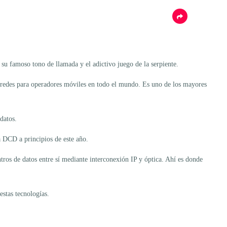
 su famoso tono de llamada y el adictivo juego de la serpiente.
 redes para operadores móviles en todo el mundo. Es uno de los mayores
datos.
a DCD a principios de este año.
tros de datos entre sí mediante interconexión IP y óptica. Ahí es donde
stas tecnologías.