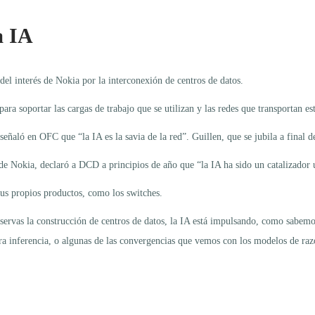
a IA
 del interés de Nokia por la interconexión de centros de datos.
ara soportar las cargas de trabajo que se utilizan y las redes que transportan es
 señaló en OFC que “la IA es la savia de la red”. Guillen, que se jubila a fina
de Nokia, declaró a DCD a principios de año que “la IA ha sido un catalizador ú
us propios productos, como los switches.
servas la construcción de centros de datos, la IA está impulsando, como sabemo
ra inferencia, o algunas de las convergencias que vemos con los modelos de raz