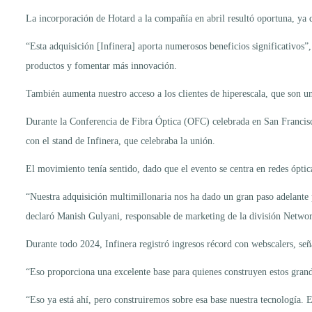
La incorporación de Hotard a la compañía en abril resultó oportuna, ya
“Esta adquisición [Infinera] aporta numerosos beneficios significativos”,
productos y fomentar más innovación.
También aumenta nuestro acceso a los clientes de hiperescala, que son u
Durante la Conferencia de Fibra Óptica (OFC) celebrada en San Francisco
con el stand de Infinera, que celebraba la unión.
El movimiento tenía sentido, dado que el evento se centra en redes óptic
“Nuestra adquisición multimillonaria nos ha dado un gran paso adelante 
declaró Manish Gulyani, responsable de marketing de la división Netwo
Durante todo 2024, Infinera registró ingresos récord con webscalers, seña
“Eso proporciona una excelente base para quienes construyen estos grande
“Eso ya está ahí, pero construiremos sobre esa base nuestra tecnología. E