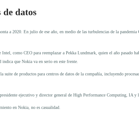
 de datos
remonta a 2020. En julio de ese año, en medio de las turbulencias de la pandem
de Intel, como CEO para reemplazar a Pekka Lundmark, quien el año pasado hab
 indica que Nokia va en serio en este frente.
 la suite de productos para centros de datos de la compañía, incluyendo proce
residente ejecutivo y director general de High Performance Computing, IA y l
miento en Nokia, no es casualidad.