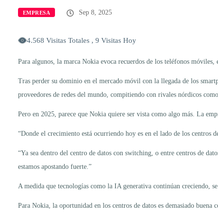
Sep 8, 2025
EMPRESA
4.568 Visitas Totales , 9 Visitas Hoy
Para algunos, la marca Nokia evoca recuerdos de los teléfonos móviles, e
Tras perder su dominio en el mercado móvil con la llegada de los smart
proveedores de redes del mundo, compitiendo con rivales nórdicos como
Pero en 2025, parece que Nokia quiere ser vista como algo más. La empr
“Donde el crecimiento está ocurriendo hoy es en el lado de los centros d
“Ya sea dentro del centro de datos con switching, o entre centros de dat
estamos apostando fuerte.”
A medida que tecnologías como la IA generativa continúan creciendo, se 
Para Nokia, la oportunidad en los centros de datos es demasiado buena 