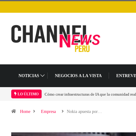
NOTICIAS
NEGOCIOS A LA VISTA
ENTREVI
Las tarjetas gráficas RDNA 5 ya están en fase avanzada 
LO ÚLTIMO
Home
Empresa
Nokia apuesta por…