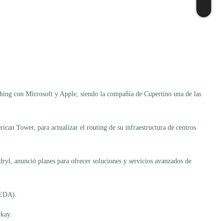
tching con Microsoft y Apple, siendo la compañía de Cupertino una de las
can Tower, para actualizar el routing de su infraestructura de centros
yl, anunció planes para ofrecer soluciones y servicios avanzados de
(EDA).
rkay.