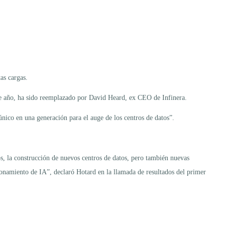
tas cargas.
l de año, ha sido reemplazado por David Heard, ex CEO de Infinera.
nico en una generación para el auge de los centros de datos”.
s, la construcción de nuevos centros de datos, pero también nuevas
onamiento de IA”, declaró Hotard en la llamada de resultados del primer