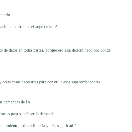
enerlo.
rio para afrontar el auge de la IA.
os de datos en todas partes, porque eso está determinado por dónde
 otras cosas necesarias para construir esos superordenadores
las demandas de IA.
sarias para satisfacer la demanda.
endimiento, más resiliencia y más seguridad.”