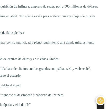
uisición de Infinera, empresa de redes, por 2.300 millones de dólares.
ñía en abril. “Nos da la escala para acelerar nuestras hojas de ruta de
s de datos de IA.»
era, con su publicidad a pleno rendimiento allá donde miraras, junto
ión de centros de datos y en Estados Unidos.
lida base de clientes con las grandes compañías web y web-scale”,
arse el acuerdo.
del total anual.
firiéndose al desempeño financiero de Infinera.
a óptica y el lado IP.”