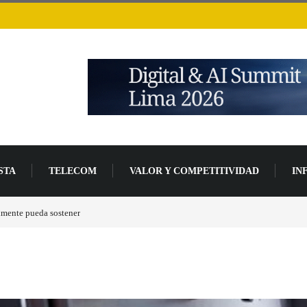
STA
TELECOM
VALOR Y COMPETITIVIDAD
IN
de desarrollo