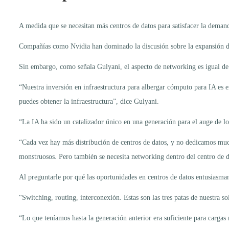
A medida que se necesitan más centros de datos para satisfacer la demand
Compañías como Nvidia han dominado la discusión sobre la expansión de e
Sin embargo, como señala Gulyani, el aspecto de networking es igual de 
“Nuestra inversión en infraestructura para albergar cómputo para IA es 
puedes obtener la infraestructura”, dice Gulyani.
“La IA ha sido un catalizador único en una generación para el auge de lo
“Cada vez hay más distribución de centros de datos, y no dedicamos much
monstruosos. Pero también se necesita networking dentro del centro de d
Al preguntarle por qué las oportunidades en centros de datos entusiasman
“Switching, routing, interconexión. Estas son las tres patas de nuestra 
“Lo que teníamos hasta la generación anterior era suficiente para carga