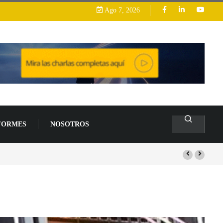
Ago 7, 2026
FORMES
NOSOTROS