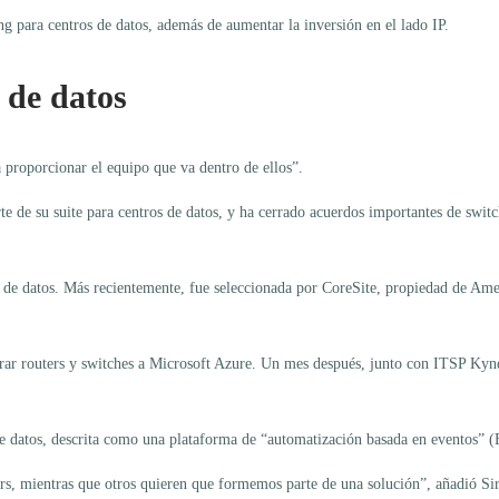
g para centros de datos, además de aumentar la inversión en el lado IP.
 de datos
a proporcionar el equipo que va dentro de ellos”.
te de su suite para centros de datos, y ha cerrado acuerdos importantes de swi
 de datos. Más recientemente, fue seleccionada por CoreSite, propiedad de Ameri
ar routers y switches a Microsoft Azure. Un mes después, junto con ITSP Kyndr
e datos, descrita como una plataforma de “automatización basada en eventos” 
rs, mientras que otros quieren que formemos parte de una solución”, añadió Si