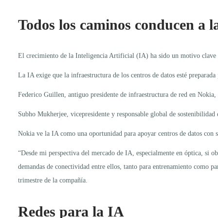
Todos los caminos conducen a l
El crecimiento de la Inteligencia Artificial (IA) ha sido un motivo clave
La IA exige que la infraestructura de los centros de datos esté preparada p
Federico Guillen, antiguo presidente de infraestructura de red en Nokia,
Subho Mukherjee, vicepresidente y responsable global de sostenibilidad 
Nokia ve la IA como una oportunidad para apoyar centros de datos con s
“Desde mi perspectiva del mercado de IA, especialmente en óptica, si ob
demandas de conectividad entre ellos, tanto para entrenamiento como pa
trimestre de la compañía.
Redes para la IA