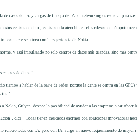
a de casos de uso y cargas de trabajo de IA, el networking es esencial para sost
stos centros de datos, centrando la atención en el hardware de cómputo necesa
importante y se alinea con la experiencia de Nokia.
enorme, y está impulsando no solo centros de datos más grandes, sino más centr
s centros de datos.”
o tiempo a hablar de la parte de redes, porque la gente se centra en las GPUs y
atos.”
 a Nokia, Gulyani destaca la posibilidad de ayudar a las empresas a satisfacer 
solución”, dice. “Todas tienen mercados enormes con soluciones innovadoras nece
s no relacionadas con IA, pero con IA, surge un nuevo requerimiento de mayor r