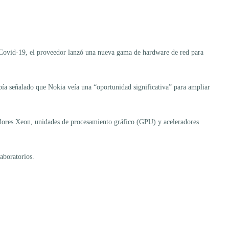
ia Covid-19, el proveedor lanzó una nueva gama de hardware de red para
ía señalado que Nokia veía una “oportunidad significativa” para ampliar
sadores Xeon, unidades de procesamiento gráfico (GPU) y aceleradores
aboratorios.