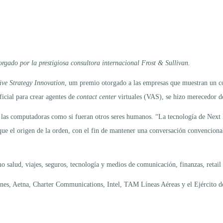
orgado por la prestigiosa consultora internacional
Frost & Sullivan.
ive Strategy Innovation
, um premio otorgado a las empresas que muestran un c
ificial para crear agentes de
contact center
virtuales (VAS), se hizo merecedor de
 las computadoras como si fueran otros seres humanos. “La tecnología de Next I
fique el origen de la orden, con el fin de mantener una conversación convenci
mo salud, viajes, seguros, tecnología y medios de comunicación, finanzas, retail
ines, Aetna, Charter Communications, Intel, TAM Líneas Aéreas y el Ejército 