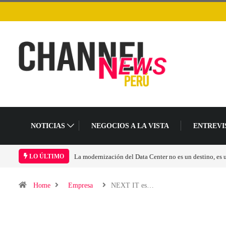
NOTICIAS
NEGOCIOS A LA VISTA
ENTREVI
n destino, es un cambio en el modelo operativo
Los ingresos por semiconductores
LO ÚLTIMO
Home
Empresa
NEXT IT es…