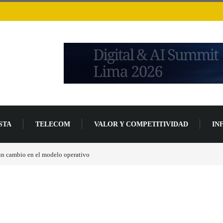
STA
TELECOM
VALOR Y COMPETITIVIDAD
IN
 aumentarán más de un 94 % en 2026