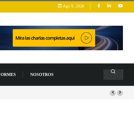
Ago 9, 2026
FORMES
NOSOTROS