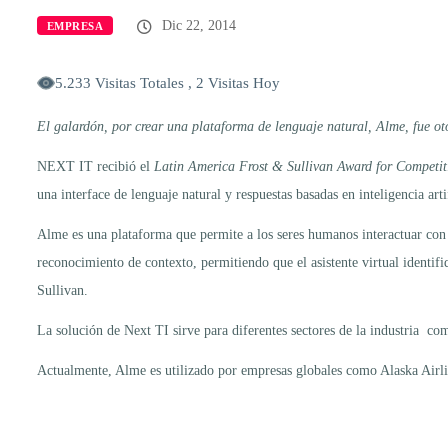
Dic 22, 2014
EMPRESA
5.233 Visitas Totales , 2 Visitas Hoy
El galardón,
por crear una
plataforma de lenguaje natural, Alme,
fue ot
NEXT IT recibió el
Latin America Frost & Sullivan Award for Competit
una interface de lenguaje natural y respuestas basadas en inteligencia art
Alme es una plataforma que permite a los seres humanos interactuar con
reconocimiento de contexto, permitiendo que el asistente virtual identi
Sullivan.
La solución de Next TI sirve para diferentes sectores de la industria co
Actualmente, Alme es utilizado por empresas globales como Alaska Airl