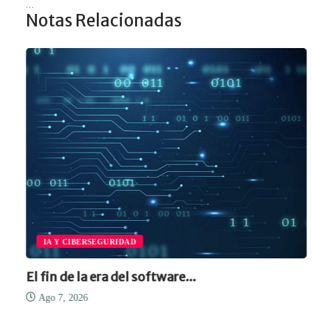
...
Notas Relacionadas
IA Y CIBERSEGURIDAD
El fin de la era del software...
Ago 7, 2026