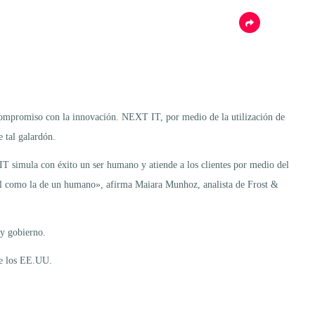
ompromiso con la innovación. NEXT IT, por medio de la utilización de
 tal galardón.
T simula con éxito un ser humano y atiende a los clientes por medio del
onal como la de un humano», afirma Maiara Munhoz, analista de Frost &
 y gobierno.
de los EE.UU.