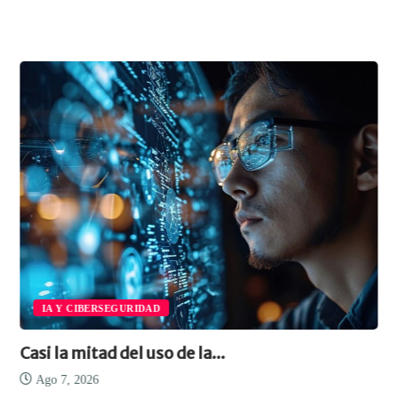
IA Y CIBERSEGURIDAD
Casi la mitad del uso de la...
Ago 7, 2026