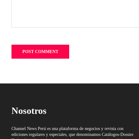
Nosotros
Channel News Perú es una plataforma de negocios y revista con
ediciones regulares y especiales, que denominamos Catálogos-Dossier.