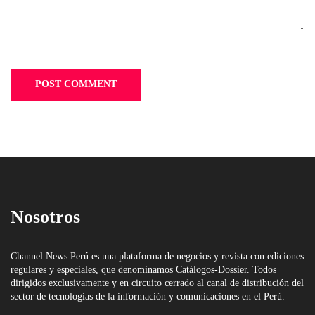
Nosotros
Channel News Perú es una plataforma de negocios y revista con ediciones
regulares y especiales, que denominamos Catálogos-Dossier. Todos
dirigidos exclusivamente y en circuito cerrado al canal de distribución del
sector de tecnologías de la información y comunicaciones en el Perú.