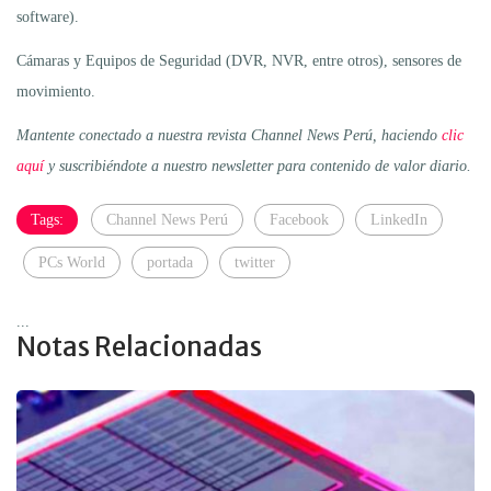
software).
Cámaras y Equipos de Seguridad (DVR, NVR, entre otros), sensores de
movimiento.
Mantente conectado a nuestra revista Channel News Perú, haciendo
clic
aquí
y suscribiéndote a nuestro newsletter para contenido de valor diario.
Tags:
Channel News Perú
Facebook
LinkedIn
PCs World
portada
twitter
...
Notas Relacionadas