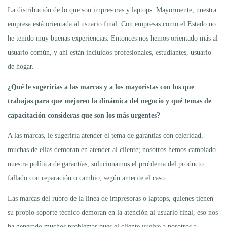
La distribución de lo que son impresoras y laptops. Mayormente, nuestra
empresa está orientada al usuario final. Con empresas como el Estado no
he tenido muy buenas experiencias. Entonces nos hemos orientado más al
usuario común, y ahí están incluidos profesionales, estudiantes, usuario
de hogar.
¿Qué le sugerirías a las marcas y a los mayoristas con los que
trabajas para que mejoren la dinámica del negocio y qué temas de
capacitación consideras que son los más urgentes?
A las marcas, le sugeriría atender el tema de garantías con celeridad,
muchas de ellas demoran en atender al cliente; nosotros hemos cambiado
nuestra política de garantías, solucionamos el problema del producto
fallado con reparación o cambio, según amerite el caso.
Las marcas del rubro de la línea de impresoras o laptops, quienes tienen
su propio soporte técnico demoran en la atención al usuario final, eso nos
ha generado muchos problemas pues el cliente vuelve a nosotros a