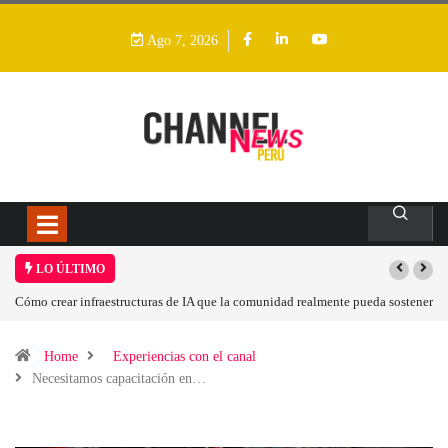
Ago 7, 2026
LO ÚLTIMO
ner
Las tarjetas gráficas RDNA 5 ya están en fase avanzada de desarrollo
Home
Experiencias con el canal
Necesitamos capacitación en…