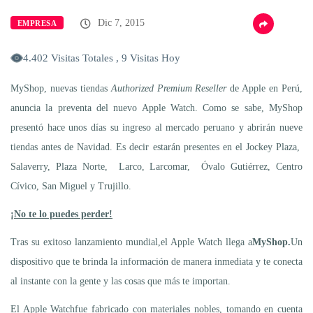
Dic 7, 2015
EMPRESA
4.402 Visitas Totales , 9 Visitas Hoy
MyShop, nuevas tiendas
Authorized Premium Reseller
de Apple en Perú,
anuncia la preventa del nuevo Apple Watch. Como se sabe, MyShop
presentó hace unos días su ingreso al mercado peruano y abrirán nueve
tiendas antes de Navidad. Es decir estarán presentes en el Jockey Plaza,
Salaverry, Plaza Norte, Larco, Larcomar, Óvalo Gutiérrez, Centro
Cívico, San Miguel y Trujillo.
¡No te lo puedes perder!
Tras su exitoso lanzamiento mundial,el Apple Watch llega a
MyShop.
Un
dispositivo que te brinda la información de manera inmediata y te conecta
al instante con la gente y las cosas que más te importan.
El Apple Watchfue fabricado con materiales nobles, tomando en cuenta