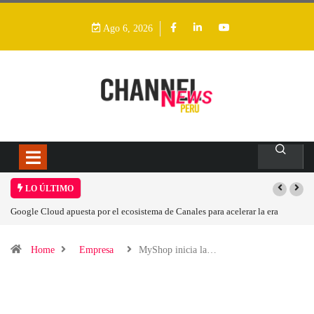
Ago 6, 2026
LO ÚLTIMO
Google Cloud apuesta por el ecosistema de Canales para acelerar la era
agéntica en Perú
Home
Empresa
MyShop inicia la…