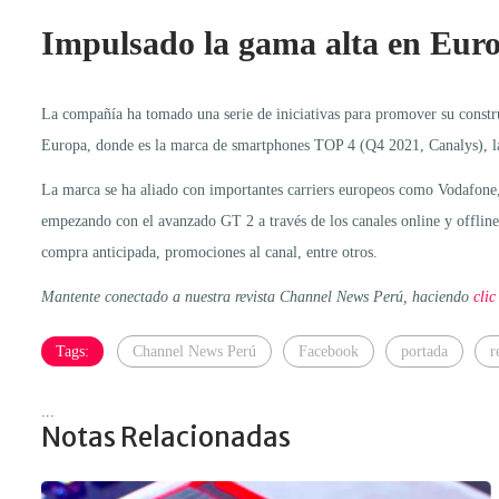
Impulsado la gama alta en Eur
La compañía ha tomado una serie de iniciativas para promover su constru
Europa, donde es la marca de smartphones TOP 4 (Q4 2021, Canalys), la
La marca se ha aliado con importantes carriers europeos como Vodafone,
empezando con el avanzado GT 2 a través de los canales online y offline
compra anticipada, promociones al canal, entre otros.
Mantente conectado a nuestra revista Channel News Perú, haciendo
clic
Tags:
Channel News Perú
Facebook
portada
r
...
Notas Relacionadas