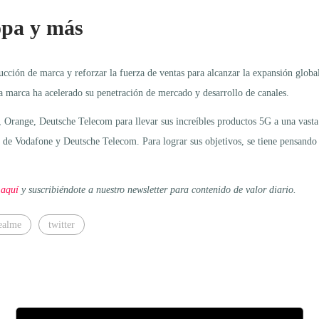
opa y más
cción de marca y reforzar la fuerza de ventas para alcanzar la expansión globa
 marca ha acelerado su penetración de mercado y desarrollo de canales.
 Orange, Deutsche Telecom para llevar sus increíbles productos 5G a una vasta
 de Vodafone y Deutsche Telecom. Para lograr sus objetivos, se tiene pensando 
 aquí
y suscribiéndote a nuestro newsletter para contenido de valor diario.
ealme
twitter