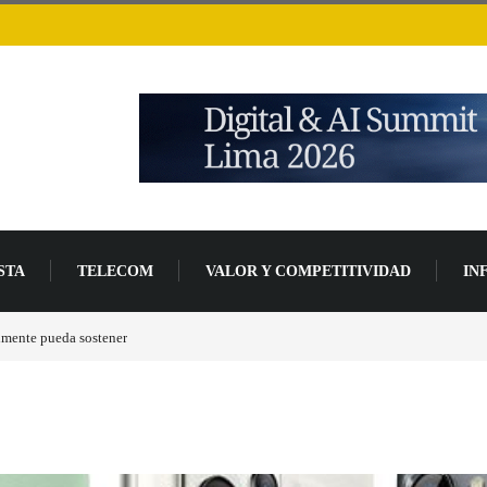
STA
TELECOM
VALOR Y COMPETITIVIDAD
IN
 de desarrollo