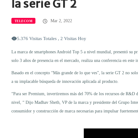
la serie GT 2
Mar 2, 2022
TELECOM
5.376 Visitas Totales , 2 Visitas Hoy
La marca de smartphones Android Top 5 a nivel mundial, presentó su p
solo 3 años de presencia en el mercado, realiza una conferencia en este 
Basado en el concepto “Más grande de lo que ves”, la serie GT 2 no solo
a su implacable búsqueda de innovación aplicada al producto.
“Para ser Premium, invertiremos más del 70% de los recursos de R&D de 
nivel, “ Dijo Madhav Sheth, VP de la marca y presidente del Grupo Inter
consumidor y construcción de marca necesarias para impulsar fuertement