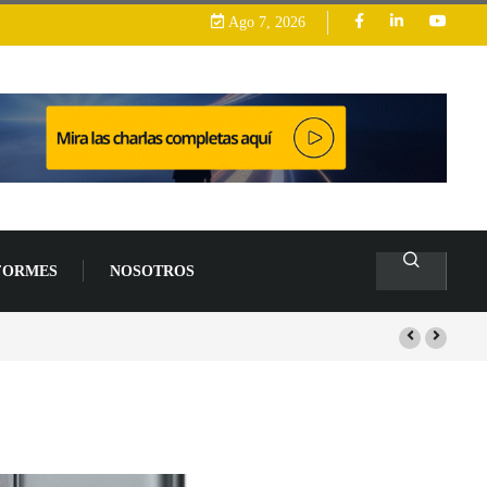
Ago 7, 2026
FORMES
NOSOTROS