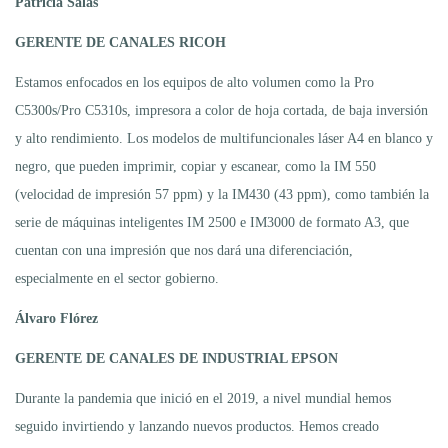
Patricia Salas
GERENTE DE CANALES RICOH
Estamos enfocados en los equipos de alto volumen como la Pro
C5300s/Pro C5310s, impresora a color de hoja cortada, de baja inversión
y alto rendimiento. Los modelos de multifuncionales láser A4 en blanco y
negro, que pueden imprimir, copiar y escanear, como la IM 550
(velocidad de impresión 57 ppm) y la IM430 (43 ppm), como también la
serie de máquinas inteligentes IM 2500 e IM3000 de formato A3, que
cuentan con una impresión que nos dará una diferenciación,
especialmente en el sector gobierno.
Álvaro Flórez
GERENTE DE CANALES DE INDUSTRIAL EPSON
Durante la pandemia que inició en el 2019, a nivel mundial hemos
seguido invirtiendo y lanzando nuevos productos. Hemos creado