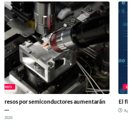
IA Y CIBERSEGURIDAD
El fin de la era del software...
Ago 7, 2026