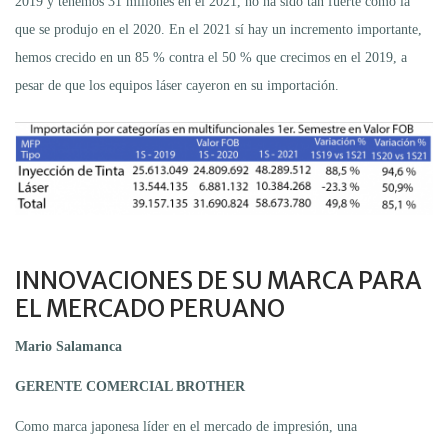
2019 y tenemos 31 millones en el 2021, no ha sido tan fuerte como la
que se produjo en el 2020. En el 2021 sí hay un incremento importante,
hemos crecido en un 85 % contra el 50 % que crecimos en el 2019, a
pesar de que los equipos láser cayeron en su importación.
INNOVACIONES DE SU MARCA PARA
EL MERCADO PERUANO
Mario Salamanca
GERENTE COMERCIAL BROTHER
Como marca japonesa líder en el mercado de impresión, una