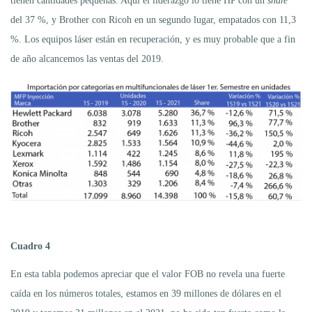
tienen cantidades pequeñas. Aquí el liderazgo lo tiene HP con un
share
del 37 %, y Brother con Ricoh en un segundo lugar, empatados con 11,3
%. Los equipos láser están en recuperación, y es muy probable que a fin
de año alcancemos las ventas del 2019.
Cuadro 4
En esta tabla podemos apreciar que el valor FOB no revela una fuerte
caída en los números totales, estamos en 39 millones de dólares en el