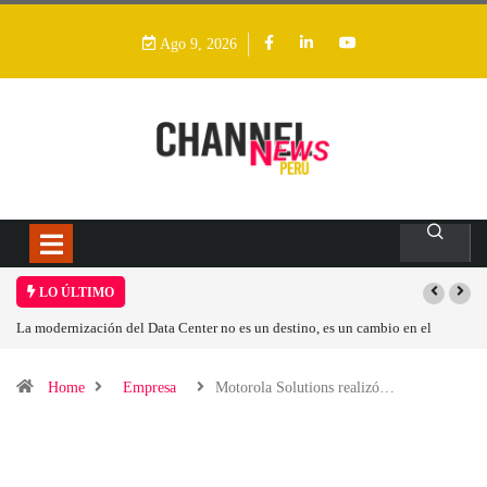
Ago 9, 2026
LO ÚLTIMO
 no es un destino, es un cambio en el
Los ingresos por semiconductores aum
Home
Empresa
Motorola Solutions realizó…