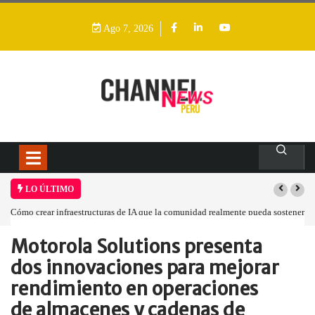
Ago 7, 2026
LO ÚLTIMO
Cómo crear infraestructuras de IA que la comunidad realmente pueda sostener
Motorola Solutions presenta
Home
Empresa
Motorola Solutions presenta…
dos innovaciones para mejorar
rendimiento en operaciones
de almacenes y cadenas de