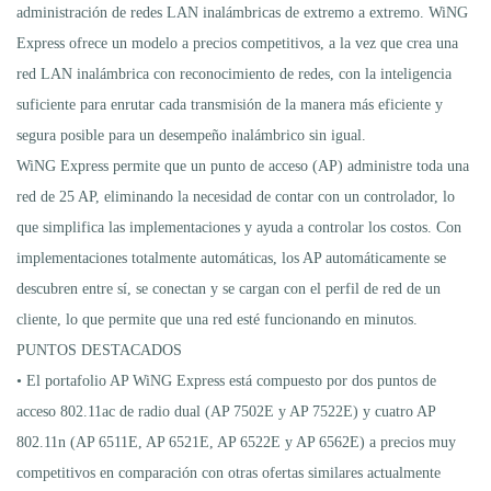
administración de redes LAN inalámbricas de extremo a extremo. WiNG
Express ofrece un modelo a precios competitivos, a la vez que crea una
red LAN inalámbrica con reconocimiento de redes, con la inteligencia
suficiente para enrutar cada transmisión de la manera más eficiente y
segura posible para un desempeño inalámbrico sin igual.
WiNG Express permite que un punto de acceso (AP) administre toda una
red de 25 AP, eliminando la necesidad de contar con un controlador, lo
que simplifica las implementaciones y ayuda a controlar los costos. Con
implementaciones totalmente automáticas, los AP automáticamente se
descubren entre sí, se conectan y se cargan con el perfil de red de un
cliente, lo que permite que una red esté funcionando en minutos.
PUNTOS DESTACADOS
• El portafolio AP WiNG Express está compuesto por dos puntos de
acceso 802.11ac de radio dual (AP 7502E y AP 7522E) y cuatro AP
802.11n (AP 6511E, AP 6521E, AP 6522E y AP 6562E) a precios muy
competitivos en comparación con otras ofertas similares actualmente