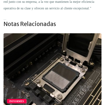
red junto con su empresa, a la vez que mantienen la mejor eficiencia
operativa de su clase y ofrecen un servicio al cliente excepcional.”
...
Notas Relacionadas
INFORMES