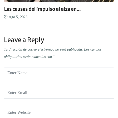
Las causas del impulso al alza en...
Ago 5, 2026
Leave a Reply
Tu dirección de correo electrónico no será publicada.
Los campos
obligatorios están marcados con
*