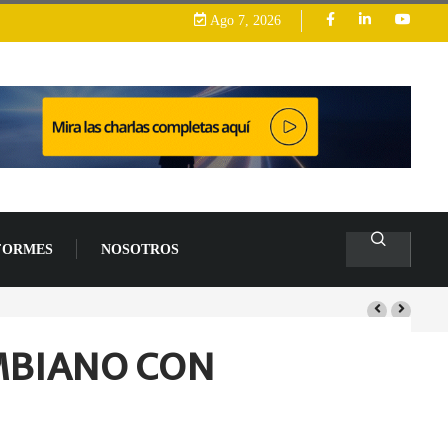
Ago 7, 2026
FORMES
NOSOTROS
arrollo
MBIANO CON