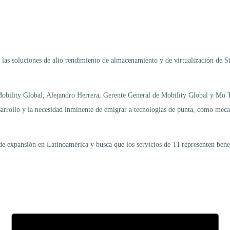
e las soluciones de alto rendimiento de almacenamiento y de virtualización de S
bility Global; Alejandro Herrera, Gerente General de Mobility Global y Mo Ta
esarrollo y la necesidad inminente de emigrar a tecnologías de punta, como mec
 expansión en Latinoamérica y busca que los servicios de TI representen benefi