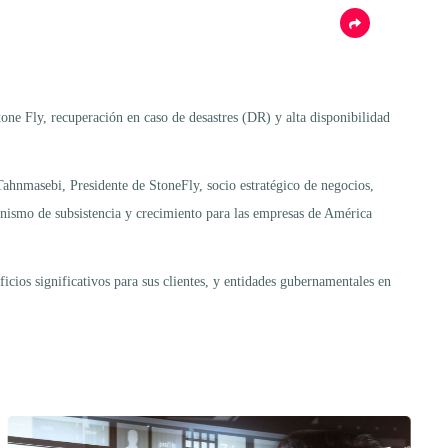
tone Fly, recuperación en caso de desastres (DR) y alta disponibilidad
hnmasebi, Presidente de StoneFly, socio estratégico de negocios,
anismo de subsistencia y crecimiento para las empresas de América
cios significativos para sus clientes, y entidades gubernamentales en