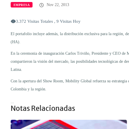
Nov 22, 2013
EMPRESA
3.372 Visitas Totales , 9 Visitas Hoy
El portafolio incluye además, la distribución exclusiva para la región, d
(HA).
En la ceremonia de inauguración Carlos Triviño, Presidente y CEO de Mo
compartieron la visión del mercado, las posibilidades tecnológicas de d
Latina.
Con la apertura del Show Room, Mobility Global refuerza su estrategia de
Colombia y la región.
...
Notas Relacionadas