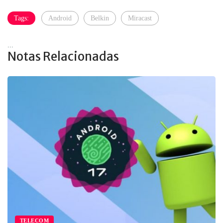
Tags:
Android
Belkin
Miracast
...
Notas Relacionadas
TELECOM