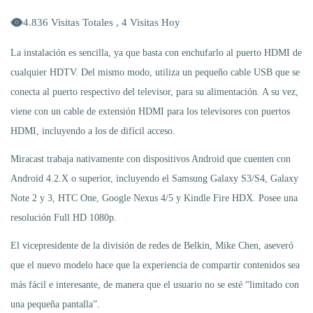
4.836 Visitas Totales , 4 Visitas Hoy
La instalación es sencilla, ya que basta con enchufarlo al puerto HDMI de
cualquier HDTV. Del mismo modo, utiliza un pequeño cable USB que se
conecta al puerto respectivo del televisor, para su alimentación. A su vez,
viene con un cable de extensión HDMI para los televisores con puertos
HDMI, incluyendo a los de difícil acceso.
Miracast trabaja nativamente con dispositivos Android que cuenten con
Android 4.2.X o superior, incluyendo el Samsung Galaxy S3/S4, Galaxy
Note 2 y 3, HTC One, Google Nexus 4/5 y Kindle Fire HDX. Posee una
resolución Full HD 1080p.
El vicepresidente de la división de redes de Belkin, Mike Chen, aseveró
que el nuevo modelo hace que la experiencia de compartir contenidos sea
más fácil e interesante, de manera que el usuario no se esté “limitado con
una pequeña pantalla”.