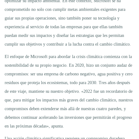
optimizar su impacto ambiental. En este contexto, Microsoft se ha
comprometido no solo con cumplir metas ambientales exigentes para
guiar sus propias operaciones, sino también poner su tecnología y
experiencia al servicio de todas las empresas para que ellas también
puedan medir sus impactos y diseñar las estrategias que les permitan
cumplir sus objetivos y contribuir a la lucha contra el cambio climático.
El enfoque de Microsoft para abordar la crisis climática comienza con la
sostenibilidad de su propio negocio. En 2020, hizo un conjunto audaz de
compromisos: ser una empresa de carbono negativo, agua positiva y cero
residuos que proteja los ecosistemas, todo para 2030. Tres años después
de este viaje, mantiene su nuestro objetivo. «2022 fue un recordatorio de
que, para mitigar los impactos más graves del cambio climático, nuestros
compromisos deben extenderse más allá de nuestras cuatro paredes, y
debemos continuar acelerando las inversiones que permitirán el progreso
en las próximas décadas», apunta.
Una acción climática significativa requiere un compromiso duradero