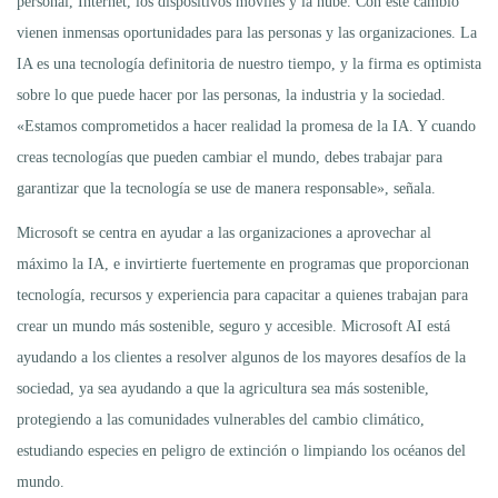
personal, Internet, los dispositivos móviles y la nube. Con este cambio
vienen inmensas oportunidades para las personas y las organizaciones. La
IA es una tecnología definitoria de nuestro tiempo, y la firma es optimista
sobre lo que puede hacer por las personas, la industria y la sociedad.
«Estamos comprometidos a hacer realidad la promesa de la IA. Y cuando
creas tecnologías que pueden cambiar el mundo, debes trabajar para
garantizar que la tecnología se use de manera responsable», señala.
Microsoft se centra en ayudar a las organizaciones a aprovechar al
máximo la IA, e invirtierte fuertemente en programas que proporcionan
tecnología, recursos y experiencia para capacitar a quienes trabajan para
crear un mundo más sostenible, seguro y accesible. Microsoft AI está
ayudando a los clientes a resolver algunos de los mayores desafíos de la
sociedad, ya sea ayudando a que la agricultura sea más sostenible,
protegiendo a las comunidades vulnerables del cambio climático,
estudiando especies en peligro de extinción o limpiando los océanos del
mundo.