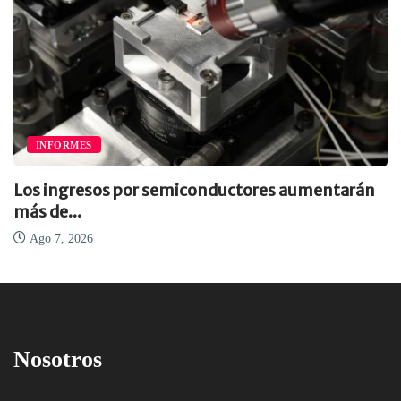
IA Y CIBERSEGURIDAD
ores aumentarán
El fin de la era del software...
Ago 7, 2026
Nosotros