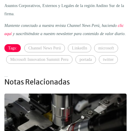
Asuntos Corporativos, Externos y Legales de la región Andino Sur de la
firma.
Mantente conectado a nuestra revista Channel News Perú, haciendo
clic
aquí
y suscribiéndote a nuestro newsletter para contenido de valor diario
.
Tags:
Channel News Perú
LinkedIn
microsoft
Microsoft Innovation Summit Peru
portada
twitter
...
Notas Relacionadas