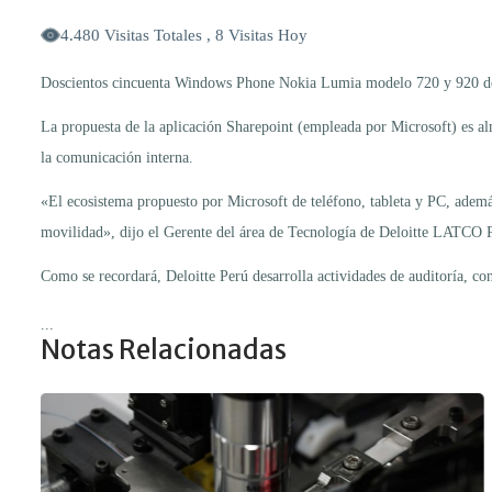
4.480 Visitas Totales , 8 Visitas Hoy
Doscientos cincuenta Windows Phone Nokia Lumia modelo 720 y 920 destina
La propuesta de la aplicación Sharepoint (empleada por Microsoft) es alma
la comunicación interna.
«El ecosistema propuesto por Microsoft de teléfono, tableta y PC, adem
movilidad», dijo el Gerente del área de Tecnología de Deloitte LATCO 
Como se recordará, Deloitte Perú desarrolla actividades de auditoría, con
...
Notas Relacionadas