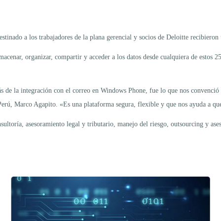
do a los trabajadores de la plana gerencial y socios de Deloitte recibieron u
cenar, organizar, compartir y acceder a los datos desde cualquiera de estos 250
ás de la integración con el correo en Windows Phone, fue lo que nos convenció 
Perú, Marco Agapito. «Es una plataforma segura, flexible y que nos ayuda a qu
sultoría, asesoramiento legal y tributario, manejo del riesgo, outsourcing y ase