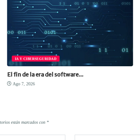
IA Y CIBERSEGURIDAD
El fin de la era del software...
Ago 7, 2026
torios están marcados con
*