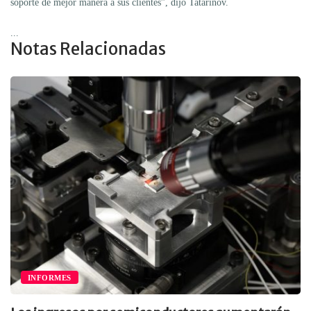
soporte de mejor manera a sus clientes”, dijo Tatarinov.
...
Notas Relacionadas
INFORMES