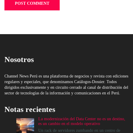
Nosotros
Channel News Perú es una plataforma de negocios y revista con ediciones
regulares y especiales, que denominamos Catálogos-Dossier. Todos
dirigidos exclusivamente y en circuito cerrado al canal de distribución del
sector de tecnologías de la información y comunicaciones en el Perú.
Notas recientes
La modernización del Data Center no es un destino,
es un cambio en el modelo operativo
Un rack de servidores zumbando en un centro de