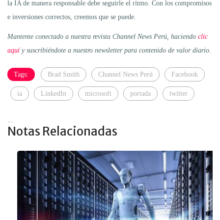
la IA de manera responsable debe seguirle el ritmo. Con los compromisos
e inversiones correctos, creemos que se puede.
Mantente conectado a nuestra revista Channel News Perú, haciendo
clic
aquí
y suscribiéndote a nuestro newsletter para contenido de valor diario
.
Tags:
Brad Smith
Channel News Perú
Facebook
ia
LinkedIn
microsoft
portada
twitter
...
Notas Relacionadas