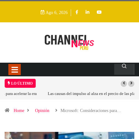
Ago 6, 2026
LO ÚLTIMO
Las causas del impulso al alza en el precio de las placas base
Home
Opinión
Microsoft: Consideraciones para…