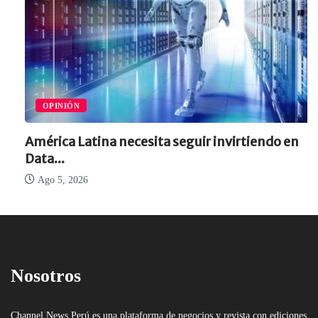
OPINIÓN
América Latina necesita seguir invirtiendo en
Data...
Ago 5, 2026
Nosotros
Channel News Perú es una plataforma de negocios y revista con ediciones