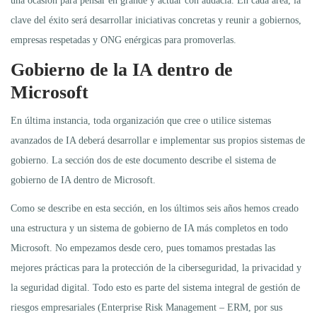
una ocasión para pensar en grande y actuar con audacia. En cada área, la
clave del éxito será desarrollar iniciativas concretas y reunir a gobiernos,
empresas respetadas y ONG enérgicas para promoverlas.
Gobierno de la IA dentro de
Microsoft
En última instancia, toda organización que cree o utilice sistemas
avanzados de IA deberá desarrollar e implementar sus propios sistemas de
gobierno. La sección dos de este documento describe el sistema de
gobierno de IA dentro de Microsoft.
Como se describe en esta sección, en los últimos seis años hemos creado
una estructura y un sistema de gobierno de IA más completos en todo
Microsoft. No empezamos desde cero, pues tomamos prestadas las
mejores prácticas para la protección de la ciberseguridad, la privacidad y
la seguridad digital. Todo esto es parte del sistema integral de gestión de
riesgos empresariales (Enterprise Risk Management – ERM, por sus