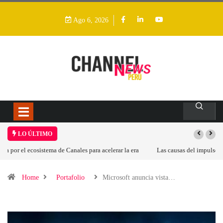
Ago 6, 2026
LO ÚLTIMO
Las causas del impulso al alza en el precio de las placas base
Home
Portafolio
Microsoft anuncia vista…