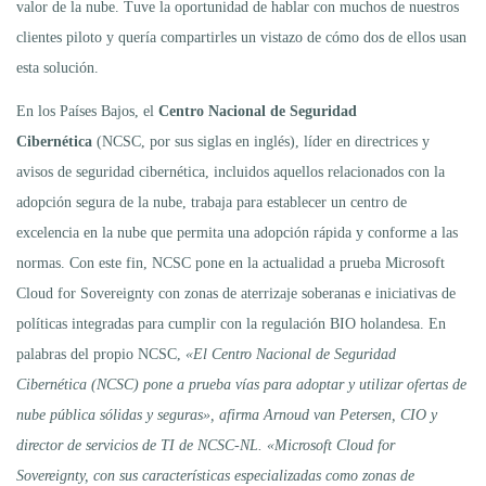
valor de la nube. Tuve la oportunidad de hablar con muchos de nuestros
clientes piloto y quería compartirles un vistazo de cómo dos de ellos usan
esta solución.
En los Países Bajos, el
Centro Nacional de Seguridad
Cibernética
(NCSC, por sus siglas en inglés), líder en directrices y
avisos de seguridad cibernética, incluidos aquellos relacionados con la
adopción segura de la nube, trabaja para establecer un centro de
excelencia en la nube que permita una adopción rápida y conforme a las
normas. Con este fin, NCSC pone en la actualidad a prueba Microsoft
Cloud for Sovereignty con zonas de aterrizaje soberanas e iniciativas de
políticas integradas para cumplir con la regulación BIO holandesa. En
palabras del propio NCSC,
«El Centro Nacional de Seguridad
Cibernética (NCSC) pone a prueba vías para adoptar y utilizar ofertas de
nube pública sólidas y seguras», afirma Arnoud van Petersen, CIO y
director de servicios de TI de NCSC-NL. «Microsoft Cloud for
Sovereignty, con sus características especializadas como zonas de