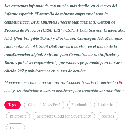
Les estaremos informando con mucho más detalle, en el marco del
informe especial: “Desarrollo de software empresarial para la
competitividad, BPM (Business Process Management), Gestión de
Procesos de Negocios (CRM, ERP y CSP…) Data Science, Criptografía,
NFT (Non Fungible Token) y Blockchain. Ciberseguridad, Metaverso,
Automatización, AI, SaaS (Software as a service) en el marco de la
transformación digital. Software para Comunicaciones Unificadas y
Buenas prácticas corporativas”, que estamos preparando para nuestra
edición 207 y publicaremos en el mes de octubre.
Mantente conectado a nuestra revista Channel News Perú, haciendo
clic
aquí
y suscribiéndote a nuestro newsletter para contenido de valor diario
.
Tags:
Channel News Perú
Facebook
LinkedIn
microsoft
Microsoft Cloud for Sovereignty
portada
twitter