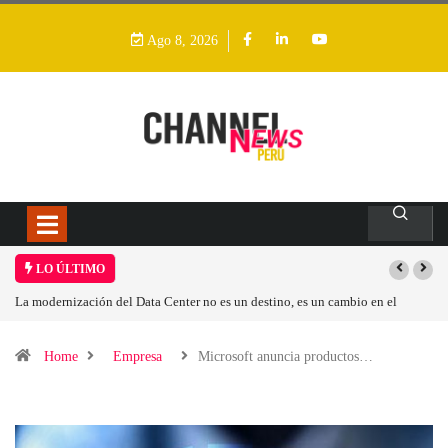
Ago 8, 2026
LO ÚLTIMO
mbio en el
Los ingresos por semiconductores aumentarán más de un 94 % en 
Home
Empresa
Microsoft anuncia productos…