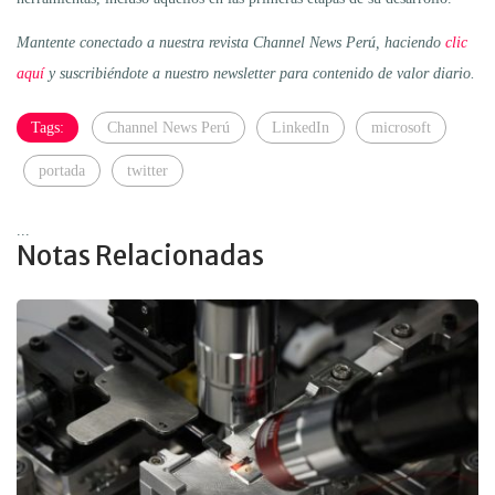
Mantente conectado a nuestra revista Channel News Perú, haciendo
clic
aquí
y suscribiéndote a nuestro newsletter para contenido de valor diario.
Tags:
Channel News Perú
LinkedIn
microsoft
portada
twitter
...
Notas Relacionadas