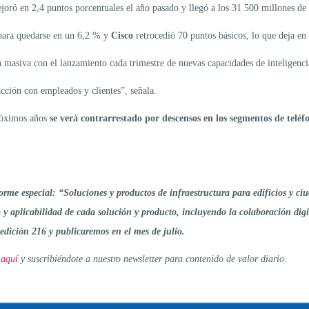
oró en 2,4 puntos porcentuales el año pasado y llegó a los 31 500 millones de 
para quedarse en un 6,2 % y
Cisco
retrocedió 70 puntos básicos, lo que deja en
iva con el lanzamiento cada trimestre de nuevas capacidades de inteligencia a
cción con empleados y clientes”, señala.
róximos años
se verá contrarrestado por descensos en los segmentos de tel
rme especial: “Soluciones y productos de infraestructura para edificios y c
 y aplicabilidad de cada solución y producto, incluyendo la colaboración digi
dición 216 y publicaremos en el mes de julio.
 aquí
y suscribiéndote a nuestro newsletter para contenido de valor diario
.