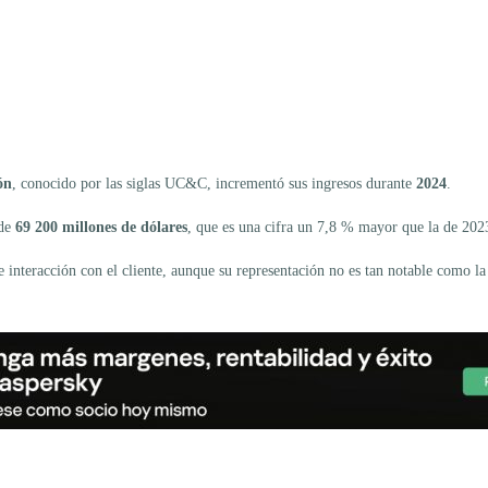
ón
, conocido por las siglas UC&C, incrementó sus ingresos durante
2024
.
 de
69 200 millones de dólares
, que es una cifra un 7,8 % mayor que la de 202
e interacción con el cliente, aunque su representación no es tan notable como l