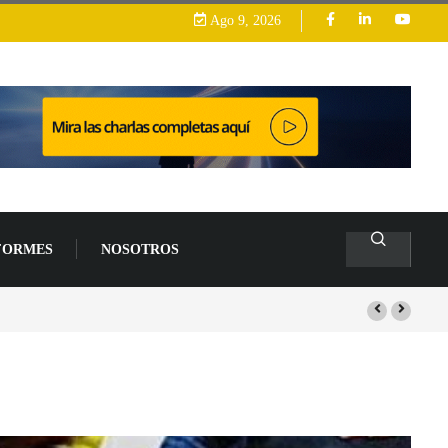
Ago 9, 2026
FORMES
NOSOTROS
2026