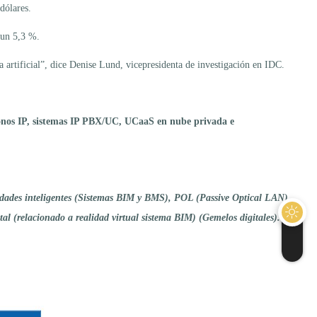
dólares.
 un 5,3 %.
rtificial”, dice Denise Lund, vicepresidenta de investigación en IDC.
éfonos IP, sistemas IP PBX/UC, UCaaS en nube privada e
iudades inteligentes (Sistemas BIM y BMS), POL (Passive Optical LAN).
tal (relacionado a realidad virtual sistema BIM) (Gemelos digitales).