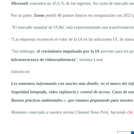
Microsoft
concentra un 45,6 % de los ingresos. Su cuota de mercado mej
Por su parte,
Zoom
perdió 40 puntos básicos en comparación con 2023 
“El mercado mundial de UC&C está experimentando una transformación mas
“Las empresas reconocen el valor de la IA en las soluciones UC de intera
“Sin embargo,
el crecimiento impulsado por la IA
previsto para los p
infraestructura de videoconferencia
“, termina Lund.
(silicon.es)
Les estaremos informando con mucho más detalle, en el marco del info
Seguridad integrada, video vigilancia y control de acceso. Casos de uso
Buenas prácticas ambientales.», que estamos preparando para nuestra e
Mantente conectado a nuestra revista Channel News Perú, haciendo
clic