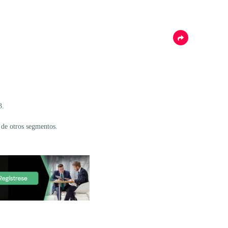
3.
a de otros segmentos.