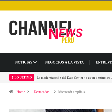
NOTICIAS
NEGOCIOS A LA VISTA
ENTREVI
LO ÚLTIMO
Home
Destacados
Microsoft amplía su…