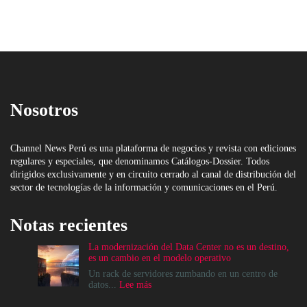
Nosotros
Channel News Perú es una plataforma de negocios y revista con ediciones
regulares y especiales, que denominamos Catálogos-Dossier. Todos
dirigidos exclusivamente y en circuito cerrado al canal de distribución del
sector de tecnologías de la información y comunicaciones en el Perú.
Notas recientes
La modernización del Data Center no es un destino,
es un cambio en el modelo operativo
Un rack de servidores zumbando en un centro de
:
datos...
Lee más
La
modernización