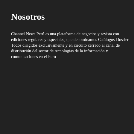
Nosotros
Channel News Perú es una plataforma de negocios y revista con
ediciones regulares y especiales, que denominamos Catálogos-Dossier.
Todos dirigidos exclusivamente y en circuito cerrado al canal de
distribución del sector de tecnologías de la información y
comunicaciones en el Perú.