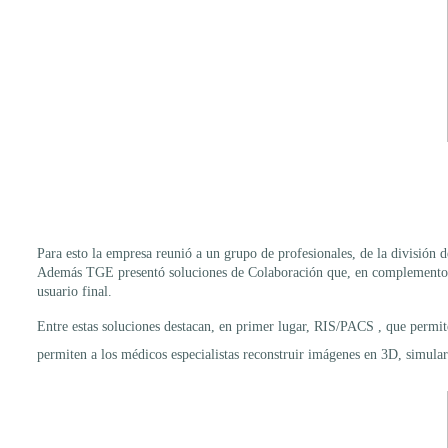
Para esto la empresa reunió a un grupo de profesionales, de la división d
Además TGE presentó soluciones de Colaboración que, en complemento con
usuario final.
Entre estas soluciones destacan, en primer lugar, RIS/PACS , que permite
permiten a los médicos especialistas reconstruir imágenes en 3D, simular i