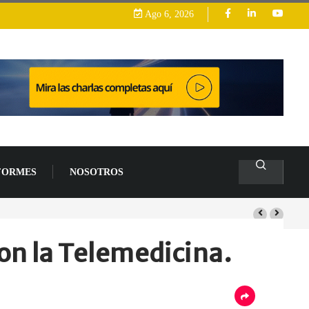
Ago 6, 2026
FORMES
NOSOTROS
lacas base
on la Telemedicina.