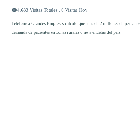
4.683 Visitas Totales , 6 Visitas Hoy
Telefónica Grandes Empresas calculó que más de 2 millones de peruanos p
demanda de pacientes en zonas rurales o no atendidas del país.