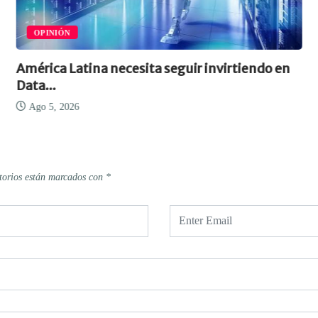
OPINIÓN
América Latina necesita seguir invirtiendo en
Data...
Ago 5, 2026
torios están marcados con
*