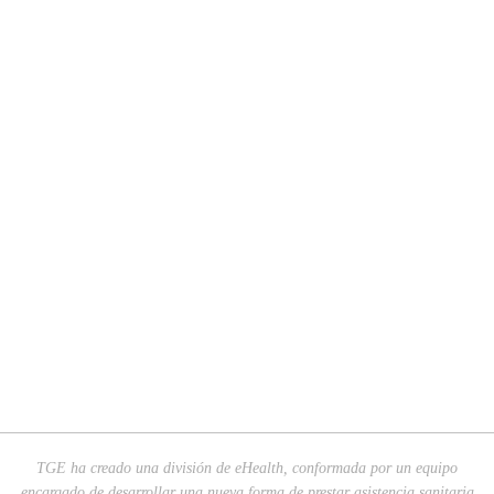
TGE ha creado una división de eHealth, conformada por un equipo
encargado de desarrollar una nueva forma de prestar asistencia sanitaria