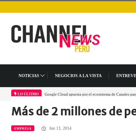
NOTICIAS
NEGOCIOS A LA VISTA
ENTREVI
Google Cloud apuesta por el ecosistema de Canales para 
LO ÚLTIMO
Más de 2 millones de pe
Home
Empresa
Más de 2…
Jun 13, 2014
EMPRESA