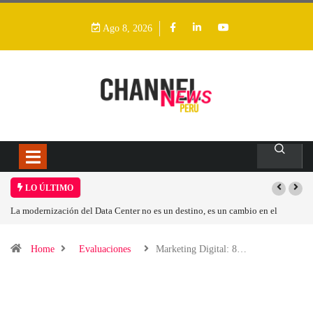
Ago 8, 2026
LO ÚLTIMO
stino, es un cambio en el
Los ingresos por semiconductores aumentarán más
Home
Evaluaciones
Marketing Digital: 8…