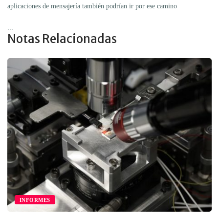
aplicaciones de mensajería también podrían ir por ese camino
...
Notas Relacionadas
INFORMES