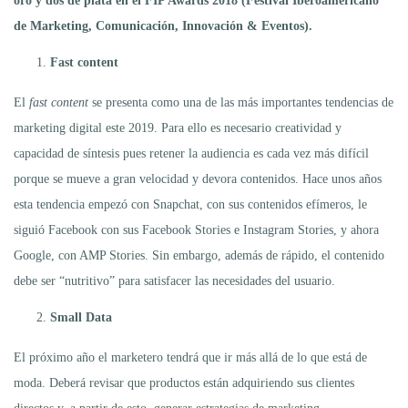
oro y dos de plata en el FIP Awards 2018 (Festival Iberoamericano
de Marketing, Comunicación, Innovación & Eventos).
Fast content
El
fast content
se presenta como una de las más importantes tendencias de
marketing digital este 2019. Para ello es necesario creatividad y
capacidad de síntesis pues retener la audiencia es cada vez más difícil
porque se mueve a gran velocidad y devora contenidos. Hace unos años
esta tendencia empezó con Snapchat, con sus contenidos efímeros, le
siguió Facebook con sus Facebook Stories e Instagram Stories, y ahora
Google, con AMP Stories. Sin embargo, además de rápido, el contenido
debe ser “nutritivo” para satisfacer las necesidades del usuario.
Small Data
El próximo año el marketero tendrá que ir más allá de lo que está de
moda. Deberá revisar que productos están adquiriendo sus clientes