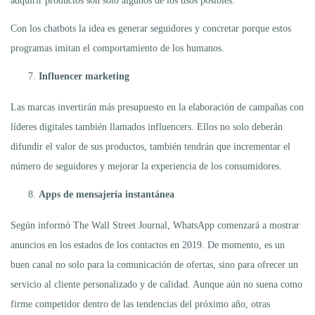
adquirir productos son solo algunos de los usos posibles.
Con los chatbots la idea es generar seguidores y concretar porque estos
programas imitan el comportamiento de los humanos.
Influencer marketing
Las marcas invertirán más presupuesto en la elaboración de campañas con
líderes digitales también llamados influencers. Ellos no solo deberán
difundir el valor de sus productos, también tendrán que incrementar el
número de seguidores y mejorar la experiencia de los consumidores.
Apps de mensajería instantánea
Según informó The Wall Street Journal, WhatsApp comenzará a mostrar
anuncios en los estados de los contactos en 2019. De momento, es un
buen canal no solo para la comunicación de ofertas, sino para ofrecer un
servicio al cliente personalizado y de calidad. Aunque aún no suena como
firme competidor dentro de las tendencias del próximo año, otras