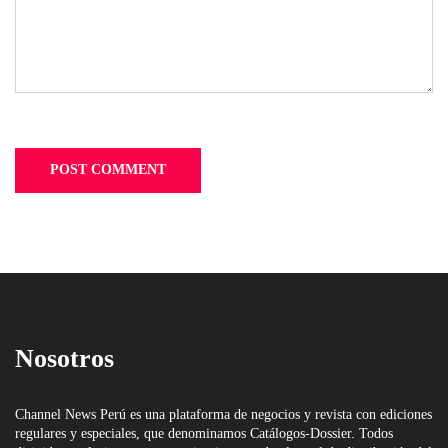
Nosotros
Channel News Perú es una plataforma de negocios y revista con ediciones
regulares y especiales, que denominamos Catálogos-Dossier. Todos