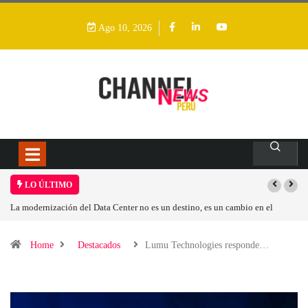
Ago 10, 2026
LO ÚLTIMO
ión del Data Center no es un destino, es un cambio en el
Los ingresos por s
tivo
Home
Destacados
Lumu Technologies responde…