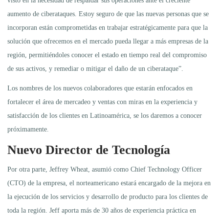
visto en la necesidad de respaldar sus operaciones ante el creciente
aumento de ciberataques. Estoy seguro de que las nuevas personas que se
incorporan están comprometidas en trabajar estratégicamente para que la
solución que ofrecemos en el mercado pueda llegar a más empresas de la
región, permitiéndoles conocer el estado en tiempo real del compromiso
de sus activos, y remediar o mitigar el daño de un ciberataque”.
Los nombres de los nuevos colaboradores que estarán enfocados en
fortalecer el área de mercadeo y ventas con miras en la experiencia y
satisfacción de los clientes en Latinoamérica, se los daremos a conocer
próximamente.
Nuevo Director de Tecnología
Por otra parte, Jeffrey Wheat, asumió como Chief Technology Officer
(CTO) de la empresa, el norteamericano estará encargado de la mejora en
la ejecución de los servicios y desarrollo de producto para los clientes de
toda la región. Jeff aporta más de 30 años de experiencia práctica en