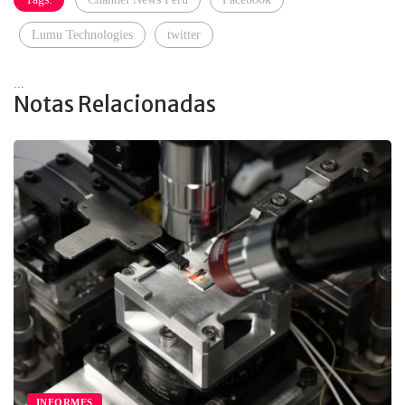
Lumu Technologies
twitter
...
Notas Relacionadas
INFORMES